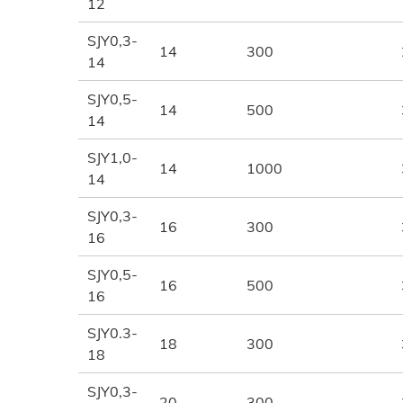
12
SJY0,3-
14
300
14
SJY0,5-
14
500
14
SJY1,0-
14
1000
14
SJY0,3-
16
300
16
SJY0,5-
16
500
16
SJY0.3-
18
300
18
SJY0,3-
20
300