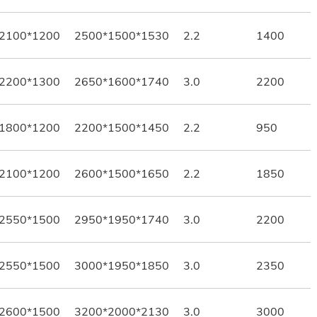
2100*1200
2500*1500*1530
2.2
1400
2200*1300
2650*1600*1740
3.0
2200
1800*1200
2200*1500*1450
2.2
950
2100*1200
2600*1500*1650
2.2
1850
2550*1500
2950*1950*1740
3.0
2200
2550*1500
3000*1950*1850
3.0
2350
2600*1500
3200*2000*2130
3.0
3000