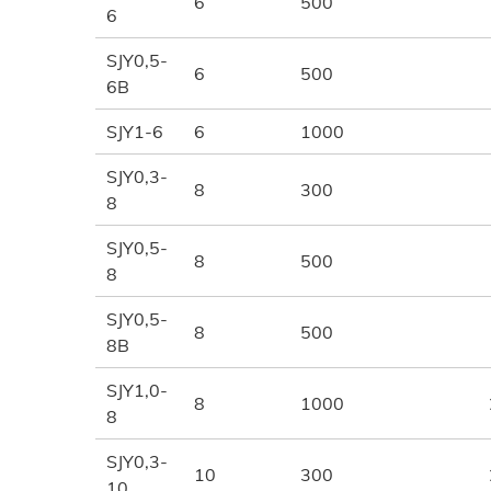
6
500
6
SJY0,5-
6
500
6B
SJY1-6
6
1000
SJY0,3-
8
300
8
SJY0,5-
8
500
8
SJY0,5-
8
500
8B
SJY1,0-
8
1000
8
SJY0,3-
10
300
10