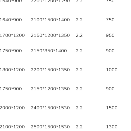
1640*900
2200*1200*1290
2.2
750
1640*900
2100*1500*1400
2.2
750
1700*1200
2150*1200*1350
2.2
950
1750*900
2150*850*1400
2.2
900
1800*1200
2200*1500*1350
2.2
1000
1750*900
2150*1200*1350
2.2
900
2000*1200
2400*1500*1530
2.2
1500
2100*1200
2500*1500*1530
2.2
1300