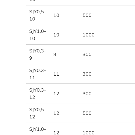
SJY0,5-
10
500
10
SJY1,0-
10
1000
10
SJY0,3-
9
300
9
SJY0.3-
11
300
11
SJY0,3-
12
300
12
SJY0,5-
12
500
12
SJY1,0-
12
1000