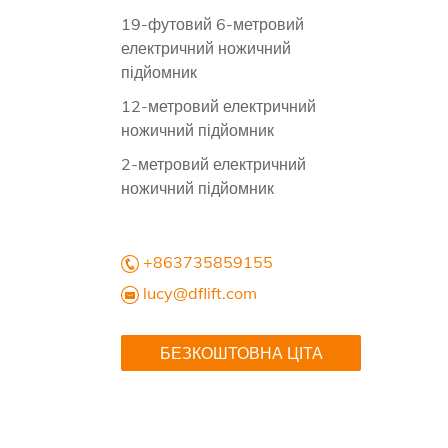
19-футовий 6-метровий
електричний ножичний
підйомник
12-метровий електричний
ножичний підйомник
2-метровий електричний
ножичний підйомник
+863735859155
lucy@dflift.com
БЕЗКОШТОВНА ЦІТА