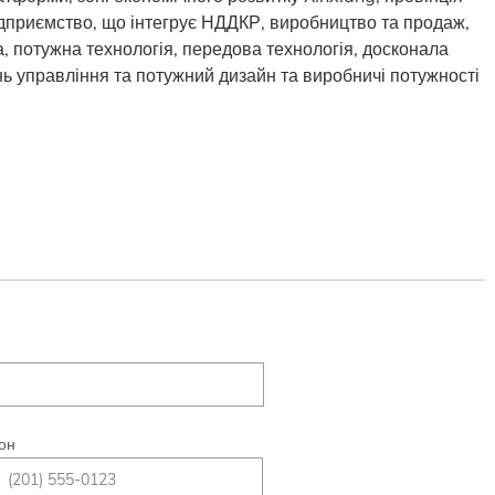
ідприємство, що інтегрує НДДКР, виробництво та продаж,
а, потужна технологія, передова технологія, досконала
нь управління та потужний дизайн та виробничі потужності
он