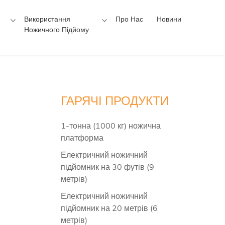
Використання
Про Нас
Новини
Ножичного Підйому
ГАРЯЧІ ПРОДУКТИ
1-тонна (1000 кг) ножична
платформа
Електричний ножичний
підйомник на 30 футів (9
метрів)
Електричний ножичний
підйомник на 20 метрів (6
метрів)