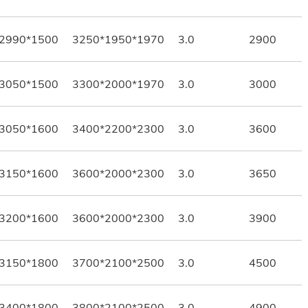
2990*1500
3250*1950*1970
3.0
2900
3050*1500
3300*2000*1970
3.0
3000
3050*1600
3400*2200*2300
3.0
3600
3150*1600
3600*2000*2300
3.0
3650
3200*1600
3600*2000*2300
3.0
3900
3150*1800
3700*2100*2500
3.0
4500
3400*1800
3800*2100*2500
3.0
4900