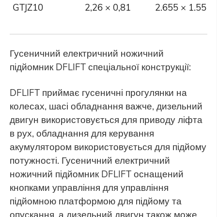
GTJZ10
2,26 × 0,81
2.655 × 1.55 ×
Гусеничний електричний ножичний
підйомник DFLIFT спеціальної конструкції:
DFLIFT приймає гусеничні прогулянки на
колесах, шасі обладнання важче, дизельний
двигун використовується для приводу ліфта
в рух, обладнання для керування
акумулятором використовується для підйому
потужності. Гусеничний електричний
ножичний підйомник DFLIFT оснащений
кнопками управління для управління
підйомною платформою для підйому та
опускання, а дизельний двигун також може