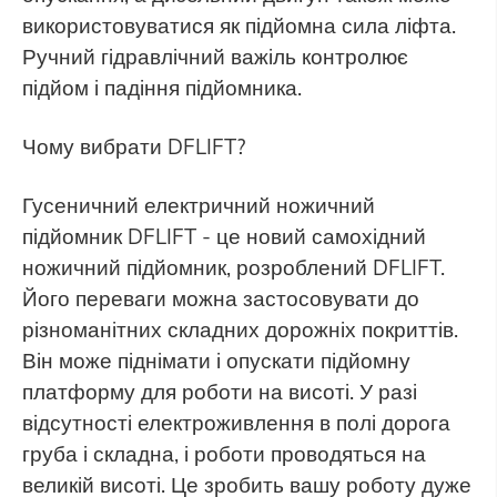
використовуватися як підйомна сила ліфта.
Ручний гідравлічний важіль контролює
підйом і падіння підйомника.
Чому вибрати DFLIFT?
Гусеничний електричний ножичний
підйомник DFLIFT - це новий самохідний
ножичний підйомник, розроблений DFLIFT.
Його переваги можна застосовувати до
різноманітних складних дорожніх покриттів.
Він може піднімати і опускати підйомну
платформу для роботи на висоті. У разі
відсутності електроживлення в полі дорога
груба і складна, і роботи проводяться на
великій висоті. Це зробить вашу роботу дуже