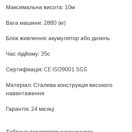
Максимальна висота: 10м
Вага машини: 2880 (кг)
Блок живлення: акумулятор або дизель
Час підйому: 35с
Сертифікація: CE ISO9001 SGS
Матеріал: Сталева конструкція високого
навантаження
Гарантія: 24 місяці
Таблиця параметрів гусеничного