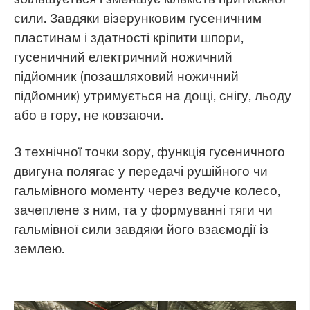
сили. Завдяки візерунковим гусеничним
пластинам і здатності кріпити шпори,
гусеничний електричний ножичний
підйомник (позашляховий ножичний
підйомник) утримується на дощі, снігу, льоду
або в гору, не ковзаючи.
З технічної точки зору, функція гусеничного
двигуна полягає у передачі рушійного чи
гальмівного моменту через ведуче колесо,
зачеплене з ним, та у формуванні тяги чи
гальмівної сили завдяки його взаємодії із
землею.