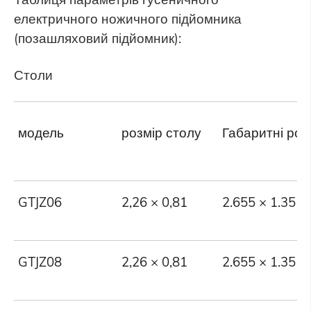
електричного ножичного підйомника
(позашляховий підйомник):
Столи
модель
розмір столу
Габаритні роз
GTJZ06
2,26 × 0,81
2.655 × 1.35 ×
GTJZ08
2,26 × 0,81
2.655 × 1.35 ×