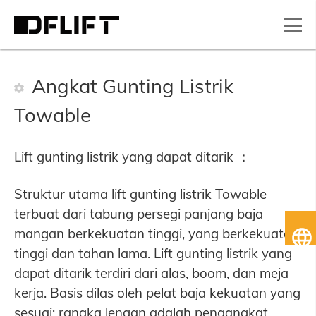
Angkat Gunting Listrik
Towable
Lift gunting listrik yang dapat ditarik ：
Struktur utama lift gunting listrik Towable
terbuat dari tabung persegi panjang baja
B
mangan berkekuatan tinggi, yang berkekuatan
In
tinggi dan tahan lama. Lift gunting listrik yang
dapat ditarik terdiri dari alas, boom, dan meja
kerja. Basis dilas oleh pelat baja kekuatan yang
sesuai; rangka lengan adalah pengangkat