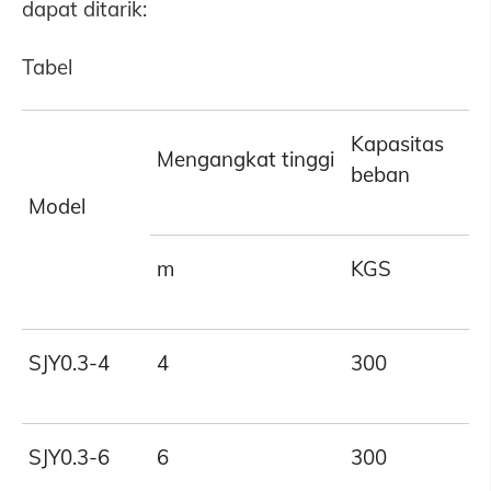
dapat ditarik:
Tabel
Kapasitas
Mengangkat tinggi
beban
Model
m
KGS
SJY0.3-4
4
300
SJY0.3-6
6
300