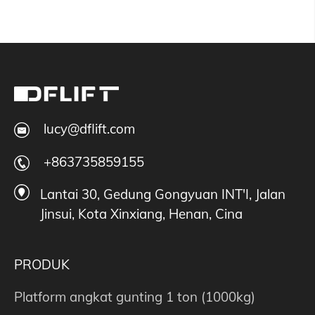
lucy@dflift.com
+863735859155
Lantai 30, Gedung Gongyuan INT'I, Jalan
Jinsui, Kota Xinxiang, Henan, Cina
PRODUK
Platform angkat gunting 1 ton (1000kg)