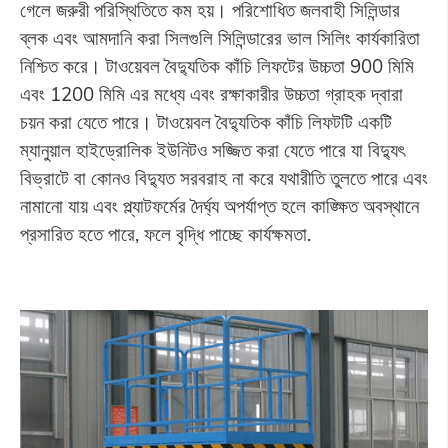
গেলে জরুরী পরিস্থিতিতে কম হয়। পরিশোধিত জলবাহী সিলিন্ডার
ব্লক এবং আমদানি করা সিলগুলি সিলিন্ডারের ভাল সিলিং কার্যকারিতা
নিশ্চিত করে। টাওয়েবল বৈদ্যুতিক কাঁচি লিফটের উচ্চতা 900 মিমি
এবং 1200 মিমি এর মধ্যে এবং রক্ষাকারীর উচ্চতা গ্রাহক দ্বারা
চয়ন করা যেতে পারে। টাওয়েবল বৈদ্যুতিক কাঁচি লিফটটি একটি
ম্যানুয়াল হাইড্রোলিক ইউনিটও সজ্জিত করা যেতে পারে যা বিদ্যুৎ
বিভ্রাটে বা কোনও বিদ্যুত সরবরাহ না করে যথারীতি তুলতে পারে এবং
নামানো যায় এবং প্ল্যাটফর্মের দৈর্ঘ্য অপর্যাপ্ত হলে কাঙ্ক্ষিত অবস্থানে
প্রসারিত হতে পারে, ফলে বৃদ্ধি পাচ্ছে কার্যক্ষমতা.