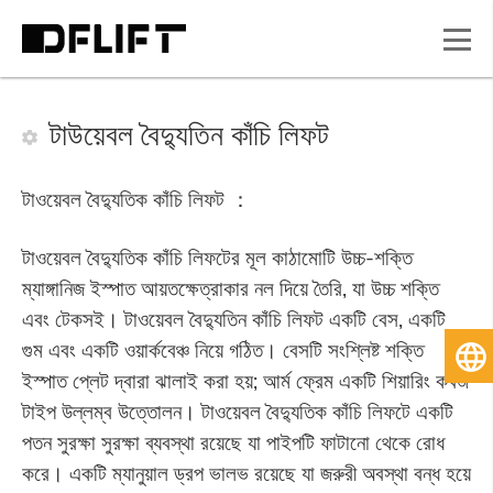
টাউয়েবল বৈদ্যুতিন কাঁচি লিফট
টাওয়েবল বৈদ্যুতিক কাঁচি লিফট ：
টাওয়েবল বৈদ্যুতিক কাঁচি লিফটের মূল কাঠামোটি উচ্চ-শক্তি
ম্যাঙ্গানিজ ইস্পাত আয়তক্ষেত্রাকার নল দিয়ে তৈরি, যা উচ্চ শক্তি
এবং টেকসই। টাওয়েবল বৈদ্যুতিন কাঁচি লিফট একটি বেস, একটি
গুম এবং একটি ওয়ার্কবেঞ্চ নিয়ে গঠিত। বেসটি সংশ্লিষ্ট শক্তি
বাং
ইস্পাত প্লেট দ্বারা ঝালাই করা হয়; আর্ম ফ্রেম একটি শিয়ারিং কবজ
টাইপ উল্লম্ব উত্তোলন। টাওয়েবল বৈদ্যুতিক কাঁচি লিফটে একটি
পতন সুরক্ষা সুরক্ষা ব্যবস্থা রয়েছে যা পাইপটি ফাটানো থেকে রোধ
করে। একটি ম্যানুয়াল ড্রপ ভালভ রয়েছে যা জরুরী অবস্থা বন্ধ হয়ে