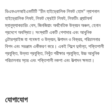
ডিএফএলআইএফটিটি "চীন হাইড্রোলিক লিফট হোম" ন্যাশনাল
হাইড্রোলিক লিফট, লিফট ফ্রেইট লিফট, লিফটিং প্ল্যাটফর্ম
ম্যানুফ্যাকচারিং বেস, জিনজিয়াং অর্থনৈতিক উন্নয়ন অঞ্চল, হেনান
প্রদেশে অবস্থিত। সংস্থাটি একটি পেশাদার এবং আধুনিক
এন্টারপ্রাইজ যা গবেষণা ও উন্নয়ন, উত্পাদন ও বিক্রয়, পরিচালনার
বিশদ এবং সরঞ্জাম একীকরণ করে। একই শিল্পে দুর্দান্ত, শক্তিশালী
প্রযুক্তি, উন্নত প্রযুক্তি, নিখুঁত পরীক্ষার প্রযুক্তি, উচ্চ আধুনিক
পরিচালনার স্তর এবং শক্তিশালী নকশা এবং উত্পাদন ক্ষমতা।
যোগাযোগ