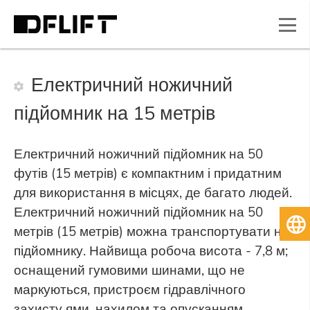
Електричний ножичний
підйомник на 15 метрів
Електричний ножичний підйомник на 50
футів (15 метрів) є компактним і придатним
для використання в місцях, де багато людей.
Електричний ножичний підйомник на 50
Ук
метрів (15 метрів) можна транспортувати на
підйомнику. Найвища робоча висота - 7,8 м;
оснащений гумовими шинами, що не
маркуються, пристроєм гідравлічного
захисту ями, нахилом та опусканням