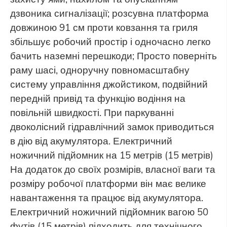
дзвоника сигналізації; розсувна платформа
довжиною 91 см проти ковзання та гриля
збільшує робочий простір і одночасно легко
бачить наземні перешкоди; Просто поверніть
раму шасі, одноручну повномасштабну
систему управління джойстиком, подвійний
передній привід та функцію водіння на
повільній швидкості. При паркуванні
двоколісний гідравлічний замок приводиться
в дію від акумулятора. Електричний
ножичний підйомник на 15 метрів (15 метрів)
На додаток до своїх розмірів, власної ваги та
розміру робочої платформи він має велике
навантаження та працює від акумулятора.
Електричний ножичний підйомник вагою 50
футів (15 метрів) підходить для технічного