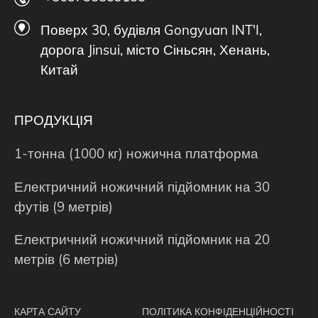
Поверх 30, будівля Gongyuan INT'I,
дорога Jinsui, місто Сіньсян, Хенань,
Китай
ПРОДУКЦІЯ
1-тонна (1000 кг) ножична платформа
Електричний ножичний підйомник на 30
футів (9 метрів)
Електричний ножичний підйомник на 20
метрів (6 метрів)
КАРТА САЙТУ
ПОЛІТИКА КОНФІДЕНЦІЙНОСТІ