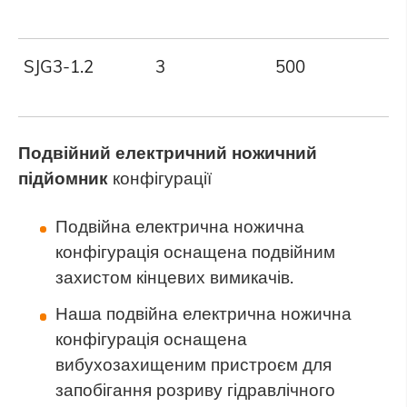
SJG3-1.2
3
500
1
Подвійний
електричний
ножичний
підйомник
конфігурації
Подвійна електрична ножична
конфігурація оснащена подвійним
захистом кінцевих вимикачів.
Наша подвійна електрична ножична
конфігурація оснащена
вибухозахищеним пристроєм для
запобігання розриву гідравлічного