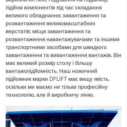
підйом компонентів під час складання
великого обладнання; завантаження та
розвантаження великомасштабних
верстатів; місця завантаження та
розвантаження навантажувачами та іншими
транспортними засобами для швидкого
завантаження та вивантаження вантажів. Він
має великий розмір столу і більшу
вантажопідйомність. Наш ножичний
підйомник марки DFLIFT має вищу якість,
оскільки ми маємо не тільки професійну
технологію, але й виробничу лінію.