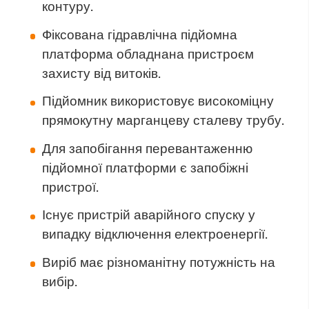
контуру.
Фіксована гідравлічна підйомна
платформа обладнана пристроєм
захисту від витоків.
Підйомник використовує високоміцну
прямокутну марганцеву сталеву трубу.
Для запобігання перевантаженню
підйомної платформи є запобіжні
пристрої.
Існує пристрій аварійного спуску у
випадку відключення електроенергії.
Виріб має різноманітну потужність на
вибір.