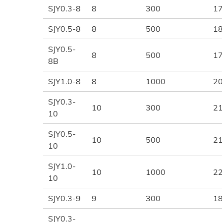
SJY0.3-8
8
300
1
SJY0.5-8
8
500
1
SJY0.5-
8
500
1
8B
SJY1.0-8
8
1000
2
SJY0.3-
10
300
2
10
SJY0.5-
10
500
2
10
SJY1.0-
10
1000
2
10
SJY0.3-9
9
300
1
SJY0.3-