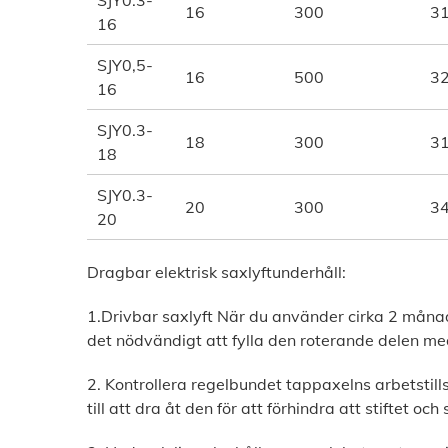
SJY0.3-
16
300
3
16
SJY0,5-
16
500
3
16
SJY0.3-
18
300
3
18
SJY0.3-
20
300
3
20
Dragbar elektrisk saxlyftunderhåll:
1.Drivbar saxlyft När du använder cirka 2 måna
det nödvändigt att fylla den roterande delen me
2. Kontrollera regelbundet tappaxelns arbetstil
till att dra åt den för att förhindra att stiftet och