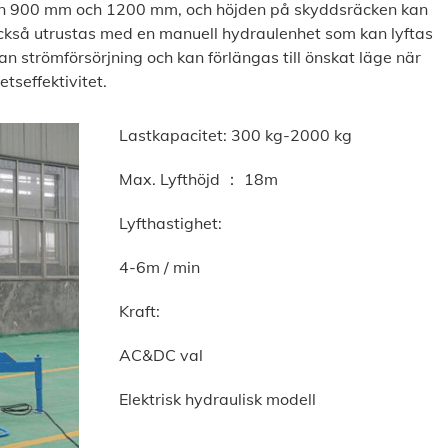
lan 900 mm och 1200 mm, och höjden på skyddsräcken kan
också utrustas med en manuell hydraulenhet som kan lyftas
an strömförsörjning och kan förlängas till önskat läge när
etseffektivitet.
Lastkapacitet: 300 kg-2000 kg
Max. Lyfthöjd ： 18m
Lyfthastighet:
4-6m / min
Kraft:
AC&DC val
Elektrisk hydraulisk modell