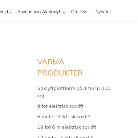
höjd
Användning Av Saxlyft
Om Oss
Nyheter
VARMA
PRODUKTER
Saxlyftplattform på 1 ton (1000
kg)
9 fot elektrisk saxlift
6 meter elektrisk saxlift
19 fot 6 m elektrisk saxlift
12 meter elektrisk saxlift