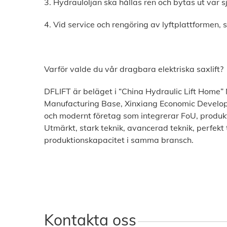
3. Hydrauloljan ska hållas ren och bytas ut var 
4. Vid service och rengöring av lyftplattformen, s
Varför valde du vår dragbara elektriska saxlift?
DFLIFT är beläget i “China Hydraulic Lift Home” Na
Manufacturing Base, Xinxiang Economic Developm
och modernt företag som integrerar FoU, produkti
Utmärkt, stark teknik, avancerad teknik, perfekt
produktionskapacitet i samma bransch.
Kontakta oss