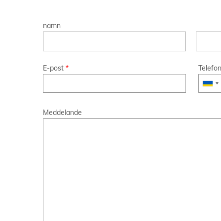
namn
E-post
*
Telefo
Meddelande