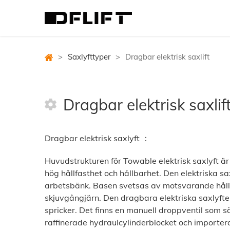
>
Saxlyfttyper
>
Dragbar elektrisk saxlift
Dragbar elektrisk saxlif
Dragbar elektrisk saxlyft ：
Huvudstrukturen för Towable elektrisk saxlyft ä
hög hållfasthet och hållbarhet. Den elektriska 
arbetsbänk. Basen svetsas av motsvarande hållfa
skjuvgångjärn. Den dragbara elektriska saxlyften
spricker. Det finns en manuell droppventil som 
raffinerade hydraulcylinderblocket och importer