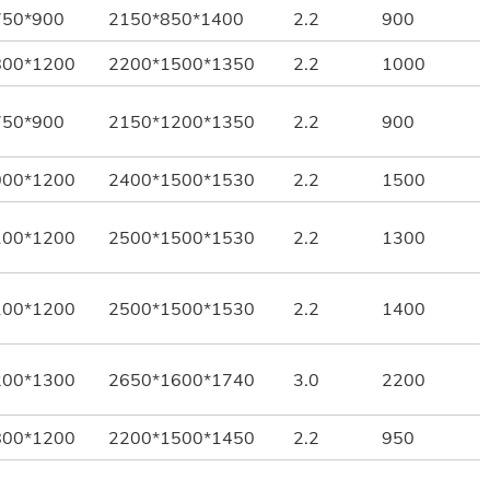
750*900
2150*850*1400
2.2
900
800*1200
2200*1500*1350
2.2
1000
750*900
2150*1200*1350
2.2
900
000*1200
2400*1500*1530
2.2
1500
100*1200
2500*1500*1530
2.2
1300
100*1200
2500*1500*1530
2.2
1400
200*1300
2650*1600*1740
3.0
2200
800*1200
2200*1500*1450
2.2
950