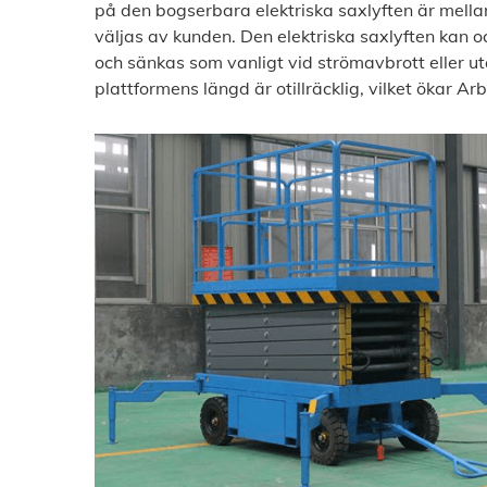
på den bogserbara elektriska saxlyften är mel
väljas av kunden. Den elektriska saxlyften kan 
och sänkas som vanligt vid strömavbrott eller ut
plattformens längd är otillräcklig, vilket ökar Arb