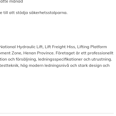
sjätte månad
e till att stödja säkerhetsstolparna.
tional Hydraulic Lift, Lift Freight Hiss, Lifting Platform
ent Zone, Henan Province. Företaget är ett professionellt
on och försäljning, ledningsspecifikationer och utrustning.
 testteknik, hög modern ledningsnivå och stark design och