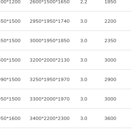
100*1200
2600*1500*1650
2.2
1850
550*1500
2950*1950*1740
3.0
2200
550*1500
3000*1950*1850
3.0
2350
600*1500
3200*2000*2130
3.0
3000
990*1500
3250*1950*1970
3.0
2900
050*1500
3300*2000*1970
3.0
3000
050*1600
3400*2200*2300
3.0
3600