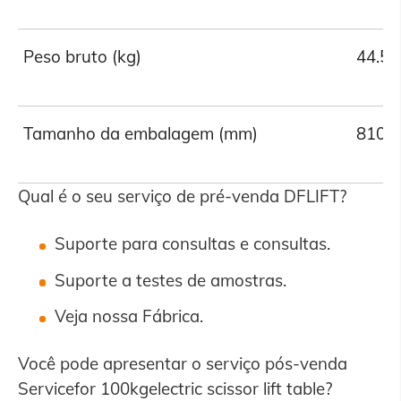
Peso bruto (kg)
44.5
Tamanho da embalagem (mm)
810*
Qual é o seu serviço de pré-venda DFLIFT?
Suporte para consultas e consultas.
Suporte a testes de amostras.
Veja nossa Fábrica.
Você pode apresentar o serviço pós-venda
Servicefor 100kgelectric scissor lift table?