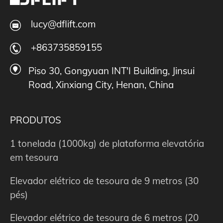
lucy@dflift.com
+863735859155
Piso 30, Gongyuan INT'I Building, Jinsui
Road, Xinxiang City, Henan, China
PRODUTOS
1 tonelada (1000kg) de plataforma elevatória
em tesoura
Elevador elétrico de tesoura de 9 metros (30
pés)
Elevador elétrico de tesoura de 6 metros (20