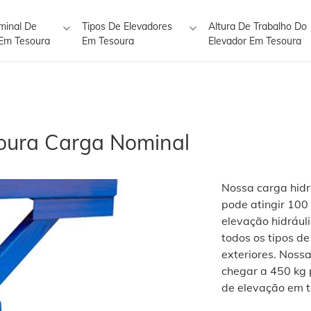
minal De
Tipos De Elevadores
Altura De Trabalho Do
 Em Tesoura
Em Tesoura
Elevador Em Tesoura
soura Carga Nominal
Nossa carga hidr
pode atingir 100
elevação hidrául
todos os tipos de
exteriores. Nos
chegar a 450 kg 
de elevação em t