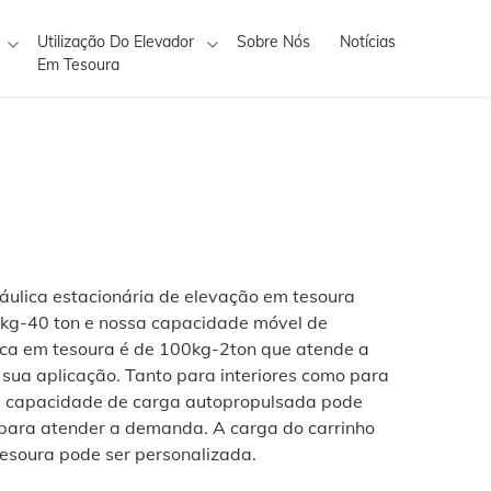
Utilização Do Elevador
Sobre Nós
Notícias
Em Tesoura
áulica estacionária de elevação em tesoura
 kg-40 ton e nossa capacidade móvel de
ica em tesoura é de 100kg-2ton que atende a
 sua aplicação. Tanto para interiores como para
sa capacidade de carga autopropulsada pode
para atender a demanda. A carga do carrinho
esoura pode ser personalizada.