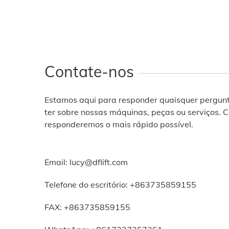
Contate-nos
Estamos aqui para responder quaisquer pergun
ter sobre nossas máquinas, peças ou serviços. 
responderemos o mais rápido possível.
Email:
lucy@dflift.com
Telefone do escritório:
+863735859155
FAX: +863735859155