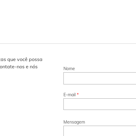
tas que você possa
Contate-nos e nós
Nome
E-mail
*
Mensagem