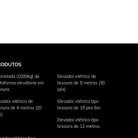
RODUTOS
tonelada (1000kg) de
Elevador elétrico de
ataforma elevatória em
tesoura de 9 metros (30
soura
pés)
vador elétrico de
Elevador elétrico tipo
soura de 6 metros (20
tesoura de 19 pés 6m
s)
Elevador elétrico tipo
tesoura de 12 metros