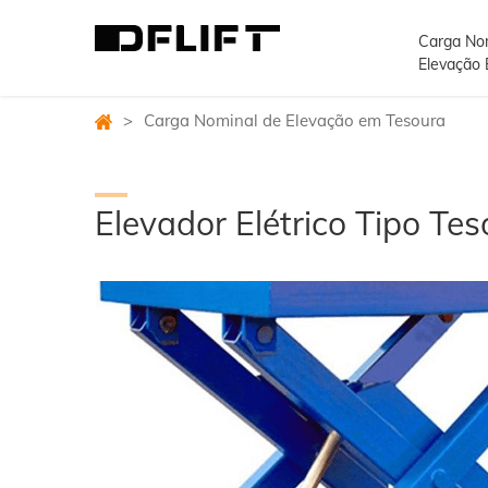
Carga No
Elevação
>
Carga Nominal de Elevação em Tesoura
Elevador Elétrico Tipo Te