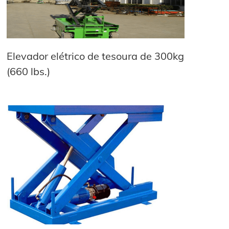
Elevador elétrico de tesoura de 300kg
(660 lbs.)