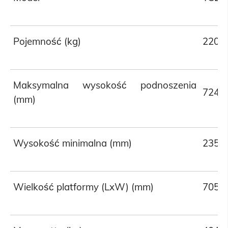
Pojemność (kg)
220
Maksymalna wysokość podnoszenia
724
(mm)
Wysokość minimalna (mm)
235
Wielkość platformy (LxW) (mm)
705*