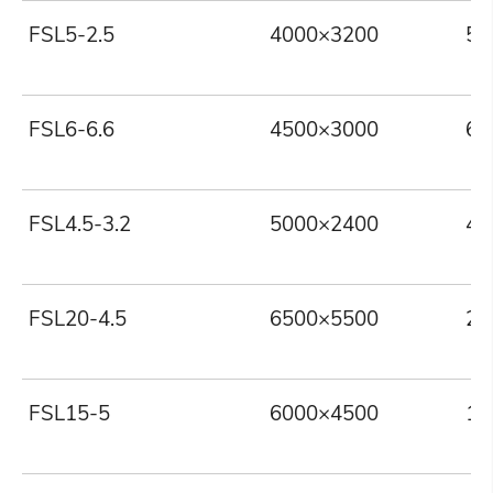
FSL5-2.5
4000×3200
5
FSL6-6.6
4500×3000
6
FSL4.5-3.2
5000×2400
4.
FSL20-4.5
6500×5500
20
FSL15-5
6000×4500
15