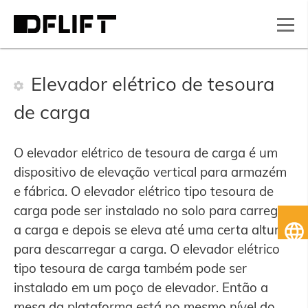
Elevador elétrico de tesoura
de carga
O elevador elétrico de tesoura de carga é um
dispositivo de elevação vertical para armazém
e fábrica. O elevador elétrico tipo tesoura de
carga pode ser instalado no solo para carregar
Po
a carga e depois se eleva até uma certa altura
do
para descarregar a carga. O elevador elétrico
tipo tesoura de carga também pode ser
instalado em um poço de elevador. Então a
mesa da plataforma está no mesmo nível do