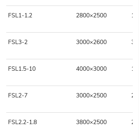
FSL1-1.2
2800×2500
1
FSL3-2
3000×2600
3
FSL1.5-10
4000×3000
1.
FSL2-7
3000×2500
2
FSL2.2-1.8
3800×2500
2.