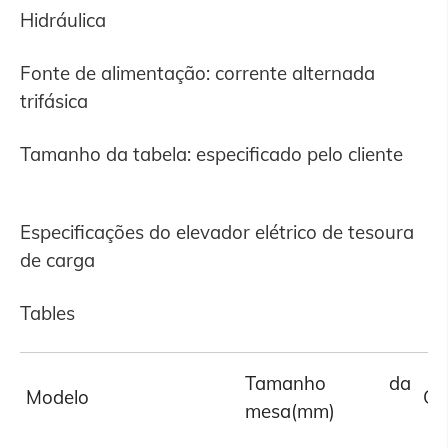
Hidráulica
Fonte de alimentação: corrente alternada
trifásica
Tamanho da tabela: especificado pelo cliente
Especificações do elevador elétrico de tesoura
de carga
Tables
Tamanho da
Modelo
Ca
mesa(mm)