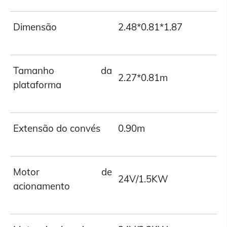
Dimensão
2.48*0.81*1.87
Tamanho da
2.27*0.81m
plataforma
Extensão do convés
0.90m
Motor de
24V/1.5KW
acionamento