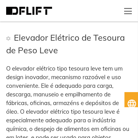
Elevador Elétrico de Tesoura
de Peso Leve
O elevador elétrico tipo tesoura leve tem um
design inovador, mecanismo razoável e uso
conveniente. Ele é adequado para carga,
descarga, manuseio e empilhamento de
Po
fábricas, oficinas, armazéns e depósitos de
do
óleo. O elevador elétrico tipo tesoura leve é
especialmente adequado para a indústria
química, o despejo de alimentos em oficinas ou
em lotes, e pode ser usado para objetos