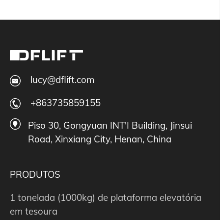
lucy@dflift.com
+863735859155
Piso 30, Gongyuan INT'I Building, Jinsui
Road, Xinxiang City, Henan, China
PRODUTOS
1 tonelada (1000kg) de plataforma elevatória
em tesoura