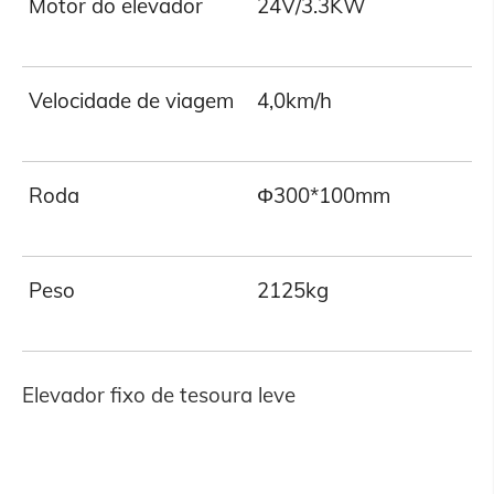
Motor do elevador
24V/3.3KW
Velocidade de viagem
4,0km/h
Roda
Φ300*100mm
Peso
2125kg
Elevador fixo de tesoura leve