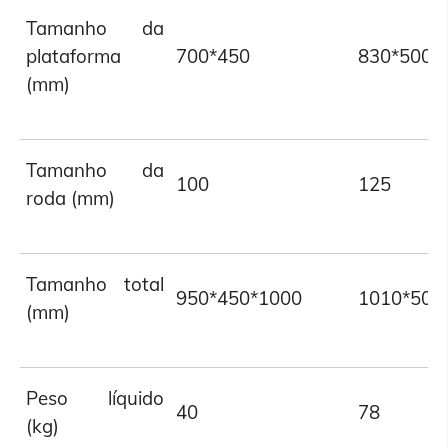
Tamanho da
plataforma
700*450
830*500
(mm)
Tamanho da
100
125
roda (mm)
Tamanho total
950*450*1000
1010*500
(mm)
Peso líquido
40
78
(kg)