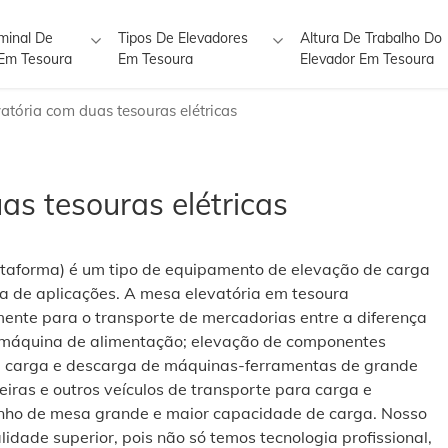
minal De
Tipos De Elevadores
Altura De Trabalho Do
 Em Tesoura
Em Tesoura
Elevador Em Tesoura
atória com duas tesouras elétricas
as tesouras elétricas
lataforma) é um tipo de equipamento de elevação de carga
 de aplicações. A mesa elevatória em tesoura
lmente para o transporte de mercadorias entre a diferença
a máquina de alimentação; elevação de componentes
 carga e descarga de máquinas-ferramentas de grande
iras e outros veículos de transporte para carga e
nho de mesa grande e maior capacidade de carga. Nosso
dade superior, pois não só temos tecnologia profissional,