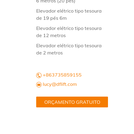
6 metros (20 pés)
Elevador elétrico tipo tesoura
de 19 pés 6m
Elevador elétrico tipo tesoura
de 12 metros
Elevador elétrico tipo tesoura
de 2 metros
+863735859155
lucy@dflift.com
ORÇAMENTO GRATUITO