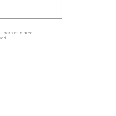
os para esta área
oad.