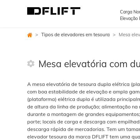
Carga No
Elevação
>
Tipos de elevadores em tesoura
>
Mesa elev
Mesa elevatória com du
A mesa elevatória de tesoura dupla elétrica (p
com boa estabilidade de elevação e ampla gama
(plataforma) elétrica dupla é utilizada principa
de altura da linha de produção; alimentação n
durante a montagem de grandes equipamentos;
porte; locais de carga e descarga com empilhade
descarga rápida de mercadorias. Tem um tama
elevador tesoura da marca DFLIFT tem uma quali