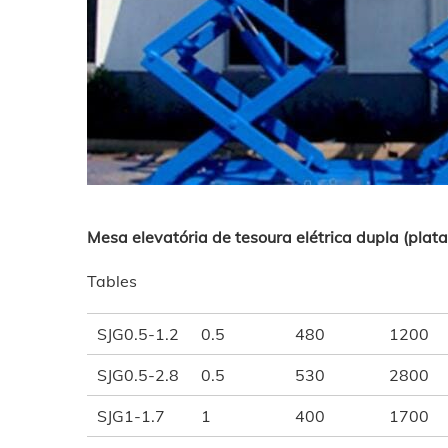
Mesa elevatória de tesoura elétrica dupla (plat
Tables
SJG0.5-1.2
0.5
480
1200
SJG0.5-2.8
0.5
530
2800
SJG1-1.7
1
400
1700