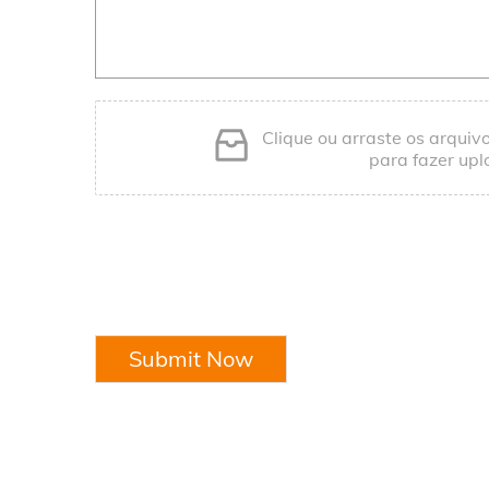
Clique ou arraste os arquiv
para fazer upl
Submit Now