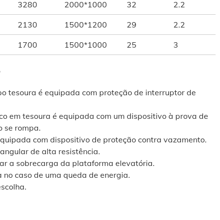
3280
2000*1000
32
2.2
2130
1500*1200
29
2.2
1700
1500*1000
25
3
o
ipo tesoura é equipada com proteção de interruptor de
ico em tesoura é equipada com um dispositivo à prova de
co se rompa.
 equipada com dispositivo de proteção contra vazamento.
angular de alta resistência.
ar a sobrecarga da plataforma elevatória.
a no caso de uma queda de energia.
scolha.