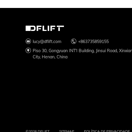
lucy@dflift.com
+863735859155
Piso 30, Gongyuan INT'I Building, Jinsui Road, Xinxia
City, Henan, China
©2026 DFLIFT
SITEMAP
POLÍTICA DE PRIVACIDADE