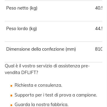
Peso netto (kg)
40.5
Peso lordo (kg)
44.5
Dimensione della confezione (mm)
810*
Qual è il vostro servizio di assistenza pre-
vendita DFLIFT?
Richiesta e consulenza.
Supporto per i test di prova a campione.
Guarda la nostra fabbrica.