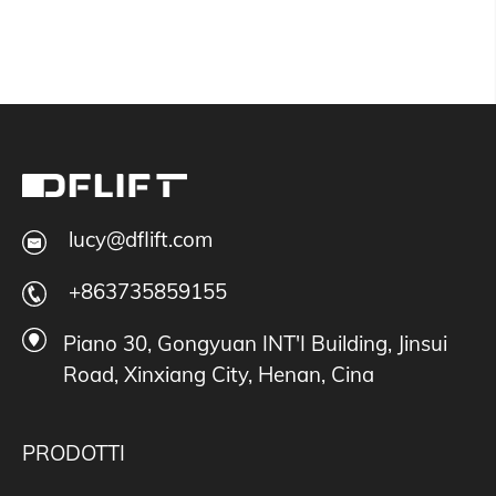
lucy@dflift.com
+863735859155
Piano 30, Gongyuan INT'I Building, Jinsui
Road, Xinxiang City, Henan, Cina
PRODOTTI