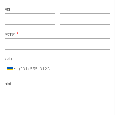
নাম
ইমেইল
*
ফোন
বার্তা