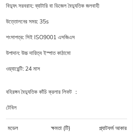
বিদ্যুৎ সরবরাহ: ব্যাটারি বা ডিজেল বৈদ্যুতিক জলবাহী
উত্তোলনের সময়: 35s
শংসাপত্র: সিই ISO9001 এসজিএস
উপাদান: উচ্চ দায়িত্ব ইস্পাত কাঠামো
ওয়্যারেন্টি: 24 মাস
বহিরঙ্গন বৈদ্যুতিক কাঁচি ক্রলার লিফট ：
টেবিল
মডেল
ক্ষমতা (টি)
প্ল্যাটফর্ম আকার (