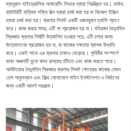
ম্যানুয়াল হাইড্রোলিক অপারেটিং লিভার দ্বারা নিয়ন্ত্রিত হয়। ডাউন,
ব্যাটারিটি বাহ্যিক শক্তি উত্স দ্বারা চার্জ করা হয় বা ডিজেল ইঞ্জিন
দ্বারা চার্জ করা হয়। ক্রলার লিফট একটি ওজনযুক্ত চ্যাসি গ্রহণ
করে। কাজ করার সময়, এটি পা প্রয়োজন হয় না। বহিরঙ্গন বৈদ্যুতিন
স্কিজার ক্রলার লিফ্টটি উত্থাপিত হওয়ার পরে, এটি চলার জন্য
উত্তোলনের প্রয়োজন হয় না, যা কাজের দক্ষতার ব্যাপক উন্নতি
করে। একই সাথে এর ক্রলার চাকাও বেড়েছে। পৃথিবীর সংস্পর্শে
থাকা অঞ্চলটি বুনো কাদা রাস্তায় হাঁটতে এবং কাজ করতে পারে।
আউটডোর বৈদ্যুতিন স্কিজার ক্রলার লিফট ক্ষেত্রের কাজের যেমন
তেল অনুসন্ধান এবং ফিল্ড যোগাযোগ লাইন ইনস্টলেশন ও নির্মাণের
জন্য একটি আদর্শ সরঞ্জাম।