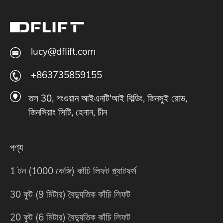
lucy@dflift.com
+863735859155
তল 30, গংগুয়ান আইএনটি'আই বিল্ডিং, জিনসুই রোড,
জিনসিয়াং সিটি, হেনান, চীন
পণ্য
1 টন (1000 কেজি) কাঁচি লিফট প্ল্যাটফর্ম
30 ফুট (9 মিটার) বৈদ্যুতিক কাঁচি লিফট
20 ফুট (6 মিটার) বৈদ্যুতিক কাঁচি লিফট