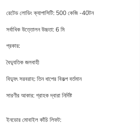
রেটেড লোডিং ক্যাপাসিটি: 500 কেজি -40টন
সর্বাধিক উত্তোলন উচ্চতা: 6 মি
প্রকার:
বৈদ্যুতিক জলবাহী
বিদ্যুৎ সরবরাহ: তিন ধাপের বিকল্প বর্তমান
সারণীর আকার: গ্রাহক দ্বারা নির্দিষ্ট
ইনডোর মোবাইল কাঁচি লিফট: