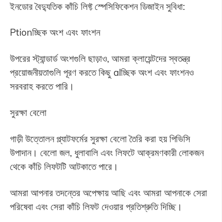
ইনডোর বৈদ্যুতিক কাঁচি লিফ্ট স্পেসিফিকেশন ডিজাইন সুবিধা:
Ptionচ্ছিক অংশ এবং ফাংশন
উপরের স্ট্যান্ডার্ড অংশগুলি ছাড়াও, আমরা ক্লায়েন্টদের স্বতন্ত্র
প্রয়োজনীয়তাগুলি পূরণ করতে কিছু alচ্ছিক অংশ এবং ফাংশনও
সরবরাহ করতে পারি।
সুরক্ষা বেলো
গাড়ী উত্তোলন প্ল্যাটফর্মের সুরক্ষা বেলো তৈরি করা হয় পিভিসি
উপাদান। বেলো জল, ধুলাবালি এবং লিফটে আক্রমণকারী লোকজন
থেকে কাঁচি লিফটটি আটকাতে পারে।
আমরা আপনার তদন্তের অপেক্ষায় আছি এবং আমরা আপনাকে সেরা
পরিষেবা এবং সেরা কাঁচি লিফট দেওয়ার প্রতিশ্রুতি দিচ্ছি।