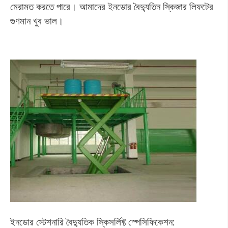
মেরামত করতে পারে। আমাদের ইনডোর বৈদ্যুতিন স্কিজার লিফটের
গুণমান খুব ভাল।
ইনডোর স্টেশনারি বৈদ্যুতিক স্কিসর্লিফ্ট স্পেসিফিকেশন: