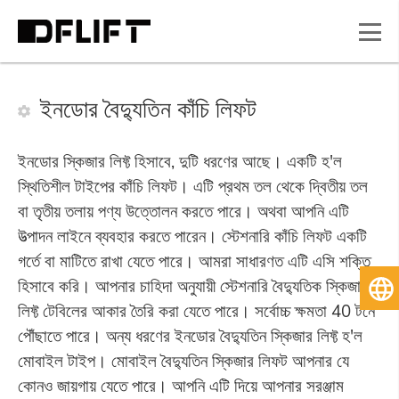
ইনডোর বৈদ্যুতিন কাঁচি লিফট
ইনডোর স্কিজার লিফ্ট হিসাবে, দুটি ধরণের আছে। একটি হ'ল
স্থিতিশীল টাইপের কাঁচি লিফট। এটি প্রথম তল থেকে দ্বিতীয় তল
বা তৃতীয় তলায় পণ্য উত্তোলন করতে পারে। অথবা আপনি এটি
উত্পাদন লাইনে ব্যবহার করতে পারেন। স্টেশনারি কাঁচি লিফট একটি
গর্তে বা মাটিতে রাখা যেতে পারে। আমরা সাধারণত এটি এসি শক্তি
হিসাবে করি। আপনার চাহিদা অনুযায়ী স্টেশনারি বৈদ্যুতিক স্কিজার
বাং
লিফ্ট টেবিলের আকার তৈরি করা যেতে পারে। সর্বোচ্চ ক্ষমতা 40 টনে
পৌঁছাতে পারে। অন্য ধরণের ইনডোর বৈদ্যুতিন স্কিজার লিফ্ট হ'ল
মোবাইল টাইপ। মোবাইল বৈদ্যুতিন স্কিজার লিফট আপনার যে
কোনও জায়গায় যেতে পারে। আপনি এটি দিয়ে আপনার সরঞ্জাম