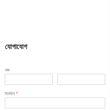
যোগাযোগ
নাম
ইমেইল
*