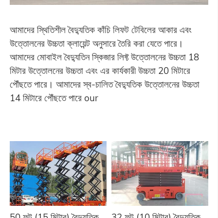
আমাদের স্থিতিশীল বৈদ্যুতিক কাঁচি লিফট টেবিলের আকার এবং
উত্তোলনের উচ্চতা ক্লায়েন্ট অনুসারে তৈরি করা যেতে পারে।
আমাদের মোবাইল বৈদ্যুতিন স্কিজার লিফ্ট উত্তোলনের উচ্চতা 18
মিটার উত্তোলনের উচ্চতা এবং এর কার্যকারী উচ্চতা 20 মিটারে
পৌঁছতে পারে। আমাদের স্ব-চালিত বৈদ্যুতিক উত্তোলনের উচ্চতা
14 মিটারে পৌঁছতে পারে our
50 ফুট (15 মিটার) বৈদ্যুতিক
32 ফুট (10 মিটার) বৈদ্যুতিক