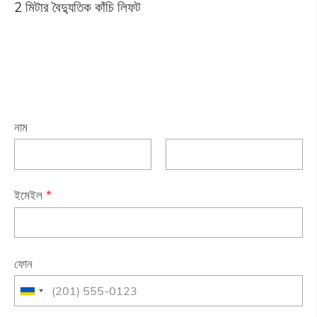
2 মিটার বৈদ্যুতিক কাঁচি লিফট
নাম
ইমেইল
*
ফোন