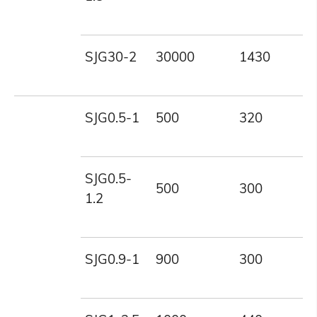
SJG30-2
30000
1430
2
SJG0.5-1
500
320
1
SJG0.5-
500
300
1
1.2
SJG0.9-1
900
300
1