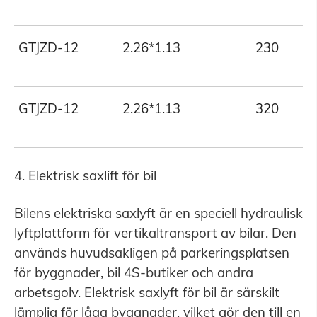
GTJZD-12
2.26*1.13
230
GTJZD-12
2.26*1.13
320
4. Elektrisk saxlift för bil
Bilens elektriska saxlyft är en speciell hydraulisk
lyftplattform för vertikaltransport av bilar. Den
används huvudsakligen på parkeringsplatsen
för byggnader, bil 4S-butiker och andra
arbetsgolv. Elektrisk saxlyft för bil är särskilt
lämplig för låga byggnader, vilket gör den till en