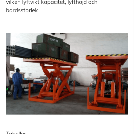
vilken lyftvikt kapacitet, lyfthöjd och
bordsstorlek.
Tabeller