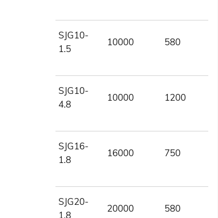
SJG10-
10000
580
1
1.5
SJG10-
10000
1200
4
4.8
SJG16-
16000
750
1
1.8
SJG20-
20000
580
1
1.8