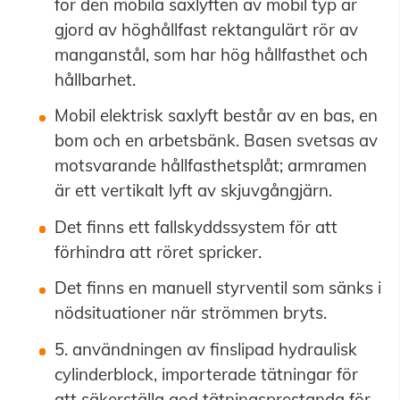
för den mobila saxlyften av mobil typ är
gjord av höghållfast rektangulärt rör av
manganstål, som har hög hållfasthet och
hållbarhet.
Mobil elektrisk saxlyft består av en bas, en
bom och en arbetsbänk. Basen svetsas av
motsvarande hållfasthetsplåt; armramen
är ett vertikalt lyft av skjuvgångjärn.
Det finns ett fallskyddssystem för att
förhindra att röret spricker.
Det finns en manuell styrventil som sänks i
nödsituationer när strömmen bryts.
5. användningen av finslipad hydraulisk
cylinderblock, importerade tätningar för
att säkerställa god tätningsprestanda för