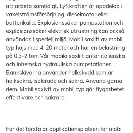
att arbeta samtidigt. Lyftkraften är uppdelad i
växelströmsförsörjning, dieselmotor eller
batterikälla. Explosionssäker pumpstation och
explosionssäker elektrisk utrustning kan också
användas i speciell miljö. Mobil saxlift av mobil
typ höjs med 4-20 meter och har en belastning
på 0,3-2 ton. Vår mobila saxlift antar italienska
och inhemska hydrauliska pumpstationer.
Bänkskivorna använder halkskydd som är
halksäkra, isolerade och säkra. Använd gärna
dem. Mobil saxlyft av mobil typ gör flygarbetet
effektivare och säkrare.
För det första är applikationsplatsen för mobil