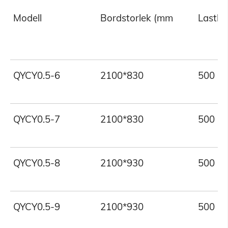
Modell
Bordstorlek (mm
Lastka
QYCY0.5-6
2100*830
500
QYCY0.5-7
2100*830
500
QYCY0.5-8
2100*930
500
QYCY0.5-9
2100*930
500