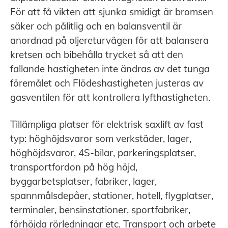
För att få vikten att sjunka smidigt är bromsen
säker och pålitlig och en balansventil är
anordnad på oljereturvägen för att balansera
kretsen och bibehålla trycket så att den
fallande hastigheten inte ändras av det tunga
föremålet och Flödeshastigheten justeras av
gasventilen för att kontrollera lyfthastigheten.
Tillämpliga platser för elektrisk saxlift av fast
typ: höghöjdsvaror som verkstäder, lager,
höghöjdsvaror, 4S-bilar, parkeringsplatser,
transportfordon på hög höjd,
byggarbetsplatser, fabriker, lager,
spannmålsdepåer, stationer, hotell, flygplatser,
terminaler, bensinstationer, sportfabriker,
förhöjda rörledningar etc. Transport och arbete