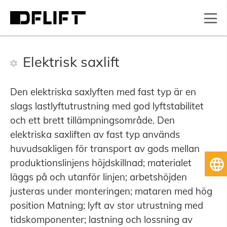
Elektrisk saxlift
Den elektriska saxlyften med fast typ är en
slags lastlyftutrustning med god lyftstabilitet
och ett brett tillämpningsområde. Den
elektriska saxliften av fast typ används
huvudsakligen för transport av gods mellan
produktionslinjens höjdskillnad; materialet
Sv
läggs på och utanför linjen; arbetshöjden
justeras under monteringen; mataren med hög
position Matning; lyft av stor utrustning med
tidskomponenter; lastning och lossning av