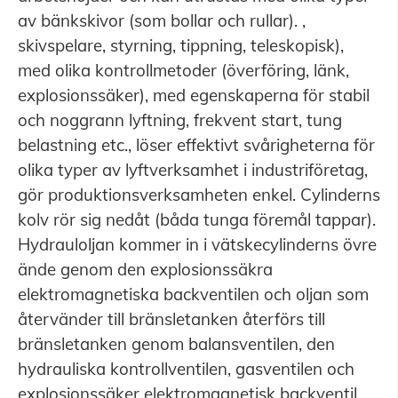
av bänkskivor (som bollar och rullar). ,
skivspelare, styrning, tippning, teleskopisk),
med olika kontrollmetoder (överföring, länk,
explosionssäker), med egenskaperna för stabil
och noggrann lyftning, frekvent start, tung
belastning etc., löser effektivt svårigheterna för
olika typer av lyftverksamhet i industriföretag,
gör produktionsverksamheten enkel. Cylinderns
kolv rör sig nedåt (båda tunga föremål tappar).
Hydrauloljan kommer in i vätskecylinderns övre
ände genom den explosionssäkra
elektromagnetiska backventilen och oljan som
återvänder till bränsletanken återförs till
bränsletanken genom balansventilen, den
hydrauliska kontrollventilen, gasventilen och
explosionssäker elektromagnetisk backventil.