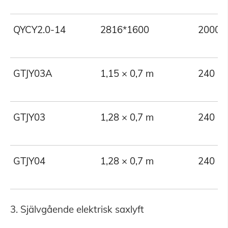
QYCY2.0-14
2816*1600
2000
GTJY03A
1,15 × 0,7 m
240
GTJY03
1,28 × 0,7 m
240
GTJY04
1,28 × 0,7 m
240
3. Självgående elektrisk saxlyft