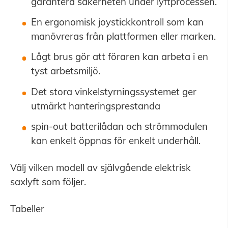
garantera säkerheten under lyftprocessen.
En ergonomisk joystickkontroll som kan
manövreras från plattformen eller marken.
Lågt brus gör att föraren kan arbeta i en
tyst arbetsmiljö.
Det stora vinkelstyrningssystemet ger
utmärkt hanteringsprestanda
spin-out batterilådan och strömmodulen
kan enkelt öppnas för enkelt underhåll.
Välj vilken modell av självgående elektrisk
saxlyft som följer.
Tabeller