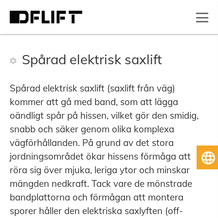
Spårad elektrisk saxlift
Spårad elektrisk saxlift (saxlift från väg)
kommer att gå med band, som att lägga
oändligt spår på hissen, vilket gör den smidig,
snabb och säker genom olika komplexa
vägförhållanden. På grund av det stora
jordningsområdet ökar hissens förmåga att
Sv
röra sig över mjuka, leriga ytor och minskar
mängden nedkraft. Tack vare de mönstrade
bandplattorna och förmågan att montera
sporer håller den elektriska saxlyften (off-