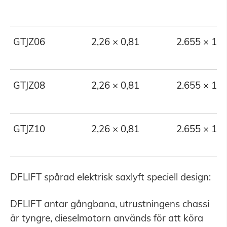
GTJZ06
2,26 × 0,81
2.655 × 1.3
GTJZ08
2,26 × 0,81
2.655 × 1.3
GTJZ10
2,26 × 0,81
2.655 × 1.5
DFLIFT spårad elektrisk saxlyft speciell design:
DFLIFT antar gångbana, utrustningens chassi
är tyngre, dieselmotorn används för att köra