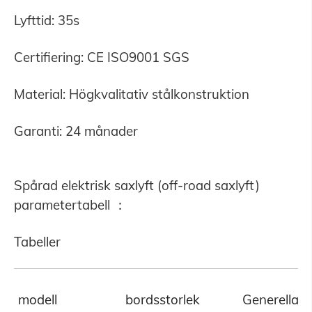
Lyfttid: 35s
Certifiering: CE ISO9001 SGS
Material: Högkvalitativ stålkonstruktion
Garanti: 24 månader
Spårad elektrisk saxlyft (off-road saxlyft)
parametertabell ：
Tabeller
modell
bordsstorlek
Generella d