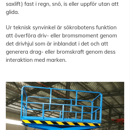
saxlift) fast i regn, snö, is eller uppför utan att
glida.
Ur teknisk synvinkel är sökrobotens funktion
att överföra driv- eller bromsmoment genom
det drivhjul som är inblandat i det och att
generera drag- eller bromskraft genom dess
interaktion med marken.