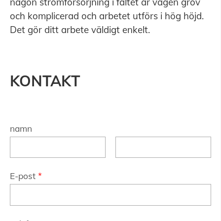
någon strömförsörjning i fältet är vägen grov
och komplicerad och arbetet utförs i hög höjd.
Det gör ditt arbete väldigt enkelt.
KONTAKT
namn
E-post
*