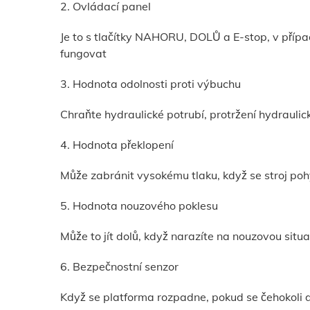
2. Ovládací panel
Je to s tlačítky NAHORU, DOLŮ a E-stop, v přípa
fungovat
3. Hodnota odolnosti proti výbuchu
Chraňte hydraulické potrubí, protržení hydraulic
4. Hodnota překlopení
Může zabránit vysokému tlaku, když se stroj poh
5. Hodnota nouzového poklesu
Může to jít dolů, když narazíte na nouzovou situa
6. Bezpečnostní senzor
Když se platforma rozpadne, pokud se čehokoli d