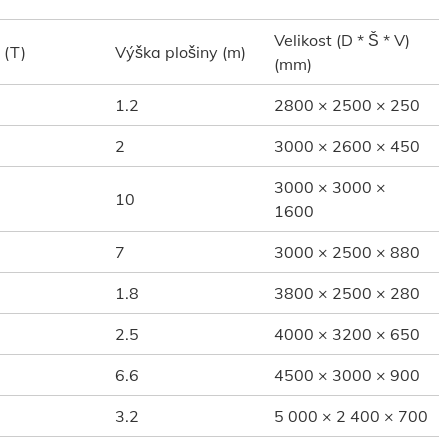
Velikost (D * Š * V)
 (T)
Výška plošiny (m)
(mm)
1.2
2800 × 2500 × 250
2
3000 × 2600 × 450
3000 × 3000 ×
10
1600
7
3000 × 2500 × 880
1.8
3800 × 2500 × 280
2.5
4000 × 3200 × 650
6.6
4500 × 3000 × 900
3.2
5 000 × 2 400 × 700