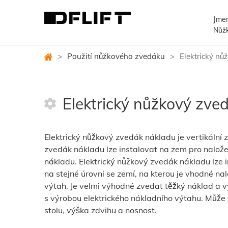
Jmen
Nůž
>
Použití nůžkového zvedáku
>
Elektrický n
Elektrický nůžkový zve
Elektrický nůžkový zvedák nákladu je vertikální z
zvedák nákladu lze instalovat na zem pro nalože
nákladu. Elektrický nůžkový zvedák nákladu lze i
na stejné úrovni se zemí, na kterou je vhodné na
výtah. Je velmi výhodné zvedat těžký náklad a v
s výrobou elektrického nákladního výtahu. Může 
stolu, výška zdvihu a nosnost.