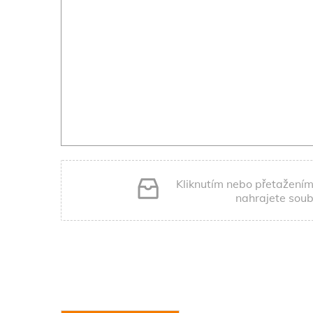
Kliknutím nebo přetažením 
nahrajete soub