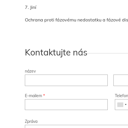
7. Jiní
Ochrana proti fázovému nedostatku a fázové dis
Kontaktujte nás
název
E-mailem
*
Telefo
Zpráva