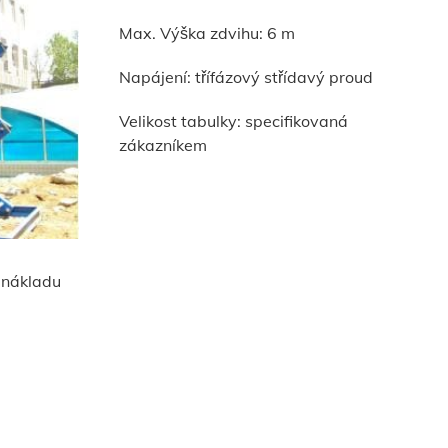
Max. Výška zdvihu: 6 m
Napájení: třífázový střídavý proud
Velikost tabulky: specifikovaná
zákazníkem
 nákladu