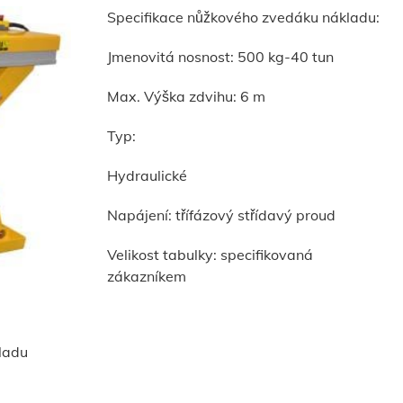
Specifikace nůžkového zvedáku nákladu:
Jmenovitá nosnost: 500 kg-40 tun
Max. Výška zdvihu: 6 m
Typ:
Hydraulické
Napájení: třífázový střídavý proud
Velikost tabulky: specifikovaná
zákazníkem
ladu