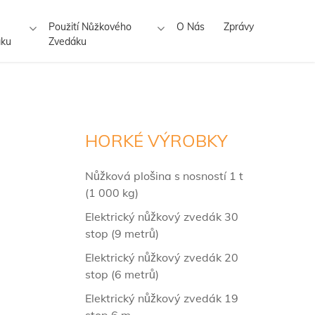
Použití Nůžkového
O Nás
Zprávy
áku
Zvedáku
HORKÉ VÝROBKY
Nůžková plošina s nosností 1 t
(1 000 kg)
Elektrický nůžkový zvedák 30
stop (9 metrů)
Elektrický nůžkový zvedák 20
stop (6 metrů)
Elektrický nůžkový zvedák 19