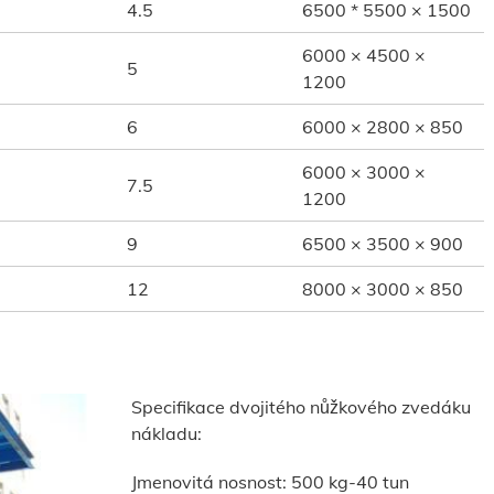
4.5
6500 * 5500 × 1500
6000 × 4500 ×
5
1200
6
6000 × 2800 × 850
6000 × 3000 ×
7.5
1200
9
6500 × 3500 × 900
12
8000 × 3000 × 850
Specifikace dvojitého nůžkového zvedáku
nákladu:
Jmenovitá nosnost: 500 kg-40 tun