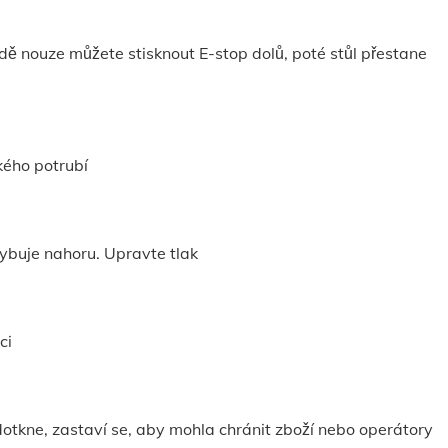
dě nouze můžete stisknout E-stop dolů, poté stůl přestane
kého potrubí
ybuje nahoru. Upravte tlak
ci
otkne, zastaví se, aby mohla chránit zboží nebo operátory