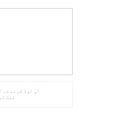
اپ لوڈ کرنے کے ل
کلک کر