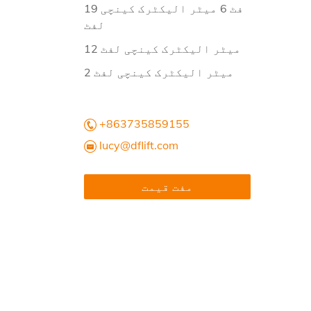
19 فٹ 6 میٹر الیکٹرک کینچی
لفٹ
12 میٹر الیکٹرک کینچی لفٹ
2 میٹر الیکٹرک کینچی لفٹ
+863735859155
lucy@dflift.com
مفت قیمت