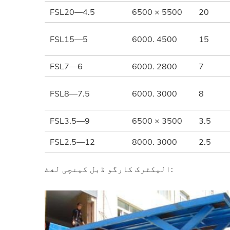
FSL20—4.5
6500 × 5500
20
FSL15—5
6000. 4500
15
FSL7—6
6000. 2800
7
FSL8—7.5
6000. 3000
8
FSL3.5—9
6500 × 3500
3.5
FSL2.5—12
8000. 3000
2.5
الیکٹرک کارگو ڈبل کینچی لفٹ: