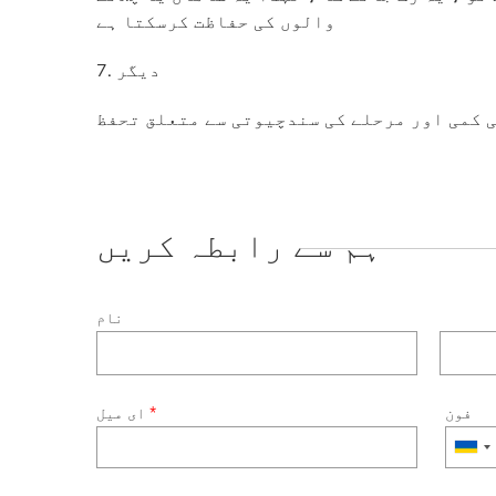
والوں کی حفاظت کرسکتا ہے
7. دیگر
 کمی اور مرحلے کی سندچیوتی سے متعلق تحفظ
ہم سے رابطہ کریں
نام
فون
*
ای میل