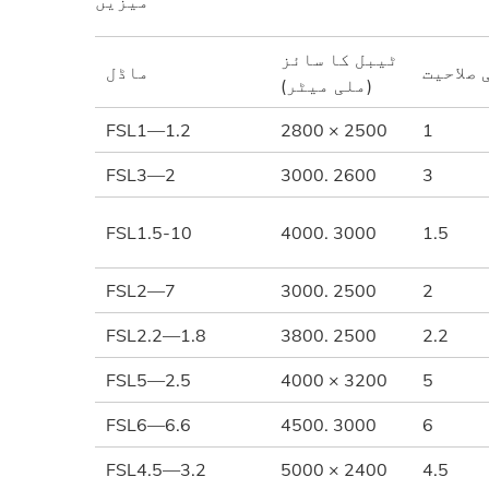
میزیں
ٹیبل کا سائز
ماڈل
(ملی میٹر)
FSL1—1.2
2800 × 2500
1
FSL3—2
3000. 2600
3
FSL1.5-10
4000. 3000
1.5
FSL2—7
3000. 2500
2
FSL2.2—1.8
3800. 2500
2.2
FSL5—2.5
4000 × 3200
5
FSL6—6.6
4500. 3000
6
FSL4.5—3.2
5000 × 2400
4.5