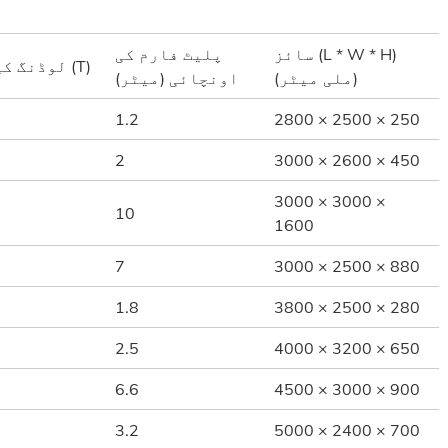
سائز (L * W * H)
پلیٹ فارم کی
لوڈنگ کی صلاحیت (T)
(ملی میٹر)
اونچائی (میٹر)
1.2
2800 × 2500 × 250
2
3000 × 2600 × 450
3000 × 3000 ×
10
1600
7
3000 × 2500 × 880
1.8
3800 × 2500 × 280
2.5
4000 × 3200 × 650
6.6
4500 × 3000 × 900
3.2
5000 × 2400 × 700