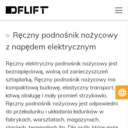
Ręczny podnośnik nożycowy
z napędem elektrycznym
Ręczny elektryczny podnośnik nożycowy jest
beznapięciową, wolną od zanieczyszczeń
sztaplarką. Ręczny podnośnik nożycowy ma
kompaktową budowę, elastyczny transport,
Po
łatwą obsługę i mały promień strzykawki.
Ręczny podnośnik nożycowy jest odpowiedni
do przeładunku i układania ładunków w
fabrykach, warsztatach, magazynach,
stacjach, terminalach itp. Dla osób, które mają