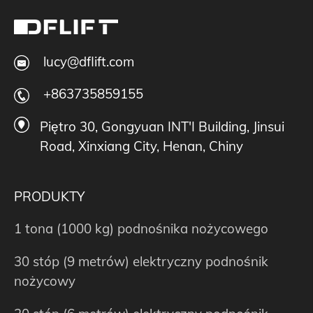
lucy@dflift.com
+863735859155
Piętro 30, Gongyuan INT'I Building, Jinsui
Road, Xinxiang City, Henan, Chiny
PRODUKTY
1 tona (1000 kg) podnośnika nożycowego
30 stóp (9 metrów) elektryczny podnośnik
nożycowy