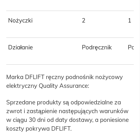
Nożyczki
2
1
Działanie
Podręcznik
Podr
Marka DFLIFT ręczny podnośnik nożycowy
elektryczny Quality Assurance:
Sprzedane produkty są odpowiedzialne za
zwrot i zastąpienie następujących warunków
w ciągu 30 dni od daty dostawy, a poniesione
koszty pokrywa DFLIFT.