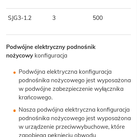
SJG3-1.2
3
500
1
Podwójne
elektryczny
podnośnik
nożycowy
konfiguracja
Podwójna elektryczna konfiguracja
podnośnika nożycowego jest wyposażona
w podwójne zabezpieczenie wyłącznika
krańcowego.
Nasza podwójna elektryczna konfiguracja
podnośnika nożycowego jest wyposażona
w urządzenie przeciwwybuchowe, które
zapobiega pęknięciu obwodu