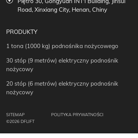
Piętro 30, Gongyuan INT'I Building, Jinsui
Road, Xinxiang City, Henan, Chiny
PRODUKTY
1 tona (1000 kg) podnośnika nożycowego
30 stóp (9 metrów) elektryczny podnośnik
nożycowy
20 stóp (6 metrów) elektryczny podnośnik
nożycowy
SITEMAP
POLITYKA PRYWATNOŚCI
©2026 DFLIFT