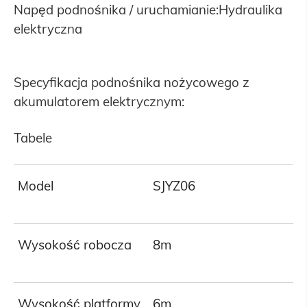
Napęd podnośnika / uruchamianie:Hydraulika
elektryczna
Specyfikacja podnośnika nożycowego z
akumulatorem elektrycznym:
Tabele
Model
SJYZ06
Wysokość robocza
8m
Wysokość platformy
6m