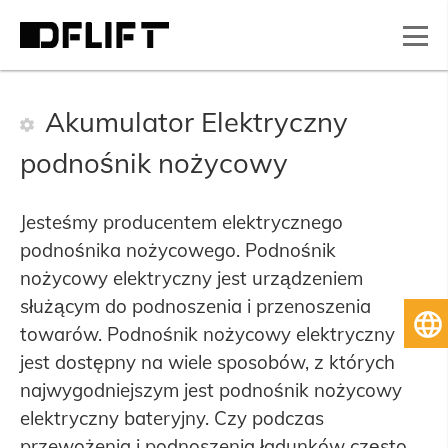
Akumulator Elektryczny
podnośnik nożycowy
Jesteśmy producentem elektrycznego
podnośnika nożycowego. Podnośnik
nożycowy elektryczny jest urządzeniem
służącym do podnoszenia i przenoszenia
Po
towarów. Podnośnik nożycowy elektryczny
jest dostępny na wiele sposobów, z których
najwygodniejszym jest podnośnik nożycowy
elektryczny bateryjny. Czy podczas
przewożenia i podnoszenia ładunków często