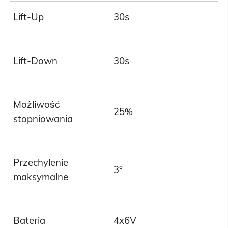
Lift-Up
30s
Lift-Down
30s
Możliwość
25%
stopniowania
Przechylenie
3°
maksymalne
Bateria
4x6V