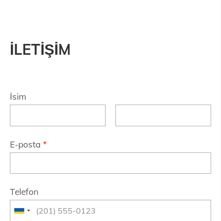
İLETİŞİM
İsim
E-posta
*
Telefon