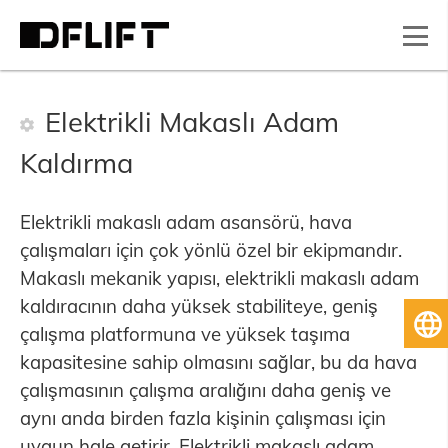
Elektrikli Makaslı Adam
Kaldırma
Elektrikli makaslı adam asansörü, hava
çalışmaları için çok yönlü özel bir ekipmandır.
Makaslı mekanik yapısı, elektrikli makaslı adam
kaldıracının daha yüksek stabiliteye, geniş
Tü
çalışma platformuna ve yüksek taşıma
kapasitesine sahip olmasını sağlar, bu da hava
çalışmasının çalışma aralığını daha geniş ve
aynı anda birden fazla kişinin çalışması için
uygun hale getirir. Elektrikli makaslı adam