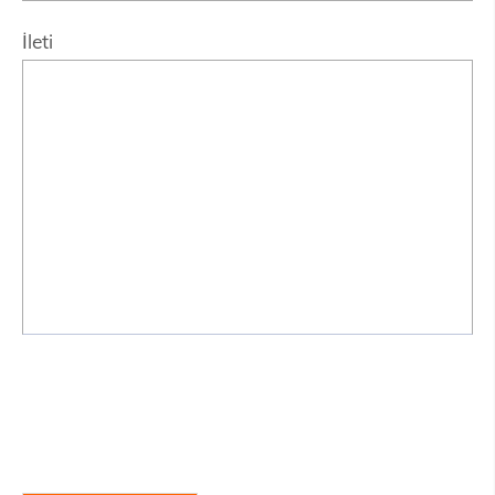
İleti