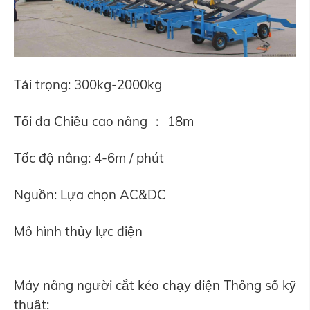
Tải trọng: 300kg-2000kg
Tối đa Chiều cao nâng ： 18m
Tốc độ nâng: 4-6m / phút
Nguồn: Lựa chọn AC&DC
Mô hình thủy lực điện
Máy nâng người cắt kéo chạy điện Thông số kỹ
thuật: