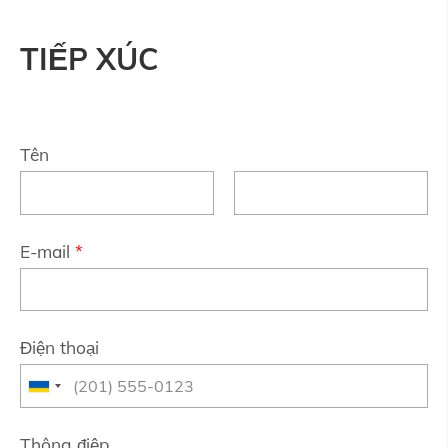
TIẾP XÚC
Tên
E-mail
*
Điện thoại
Thông điệp