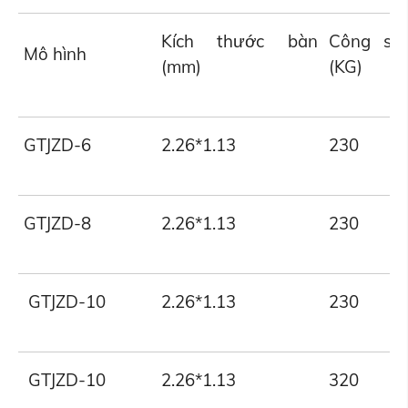
Kích thước bàn
Công suấ
Mô hình
(mm)
(KG)
GTJZD-6
2.26*1.13
230
GTJZD-8
2.26*1.13
230
GTJZD-10
2.26*1.13
230
GTJZD-10
2.26*1.13
320