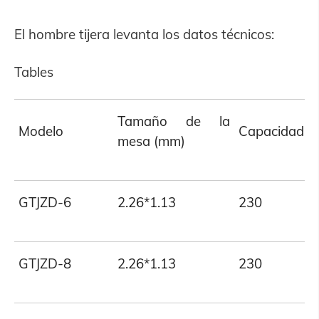
El hombre tijera levanta los datos técnicos:
Tables
Tamaño de la
Modelo
Capacidad (
mesa (mm)
GTJZD-6
2.26*1.13
230
GTJZD-8
2.26*1.13
230