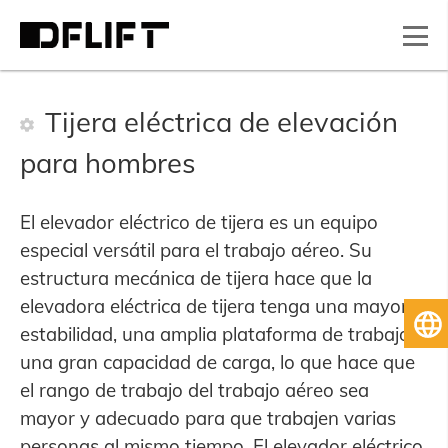
Tijera eléctrica de elevación
para hombres
El elevador eléctrico de tijera es un equipo
especial versátil para el trabajo aéreo. Su
estructura mecánica de tijera hace que la
elevadora eléctrica de tijera tenga una mayor
Es
estabilidad, una amplia plataforma de trabajo y
una gran capacidad de carga, lo que hace que
el rango de trabajo del trabajo aéreo sea
mayor y adecuado para que trabajen varias
personas al mismo tiempo. El elevador eléctrico