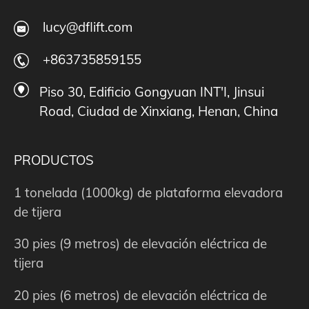
lucy@dflift.com
+863735859155
Piso 30, Edificio Gongyuan INT'I, Jinsui
Road, Ciudad de Xinxiang, Henan, China
PRODUCTOS
1 tonelada (1000kg) de plataforma elevadora
de tijera
30 pies (9 metros) de elevación eléctrica de
tijera
20 pies (6 metros) de elevación eléctrica de