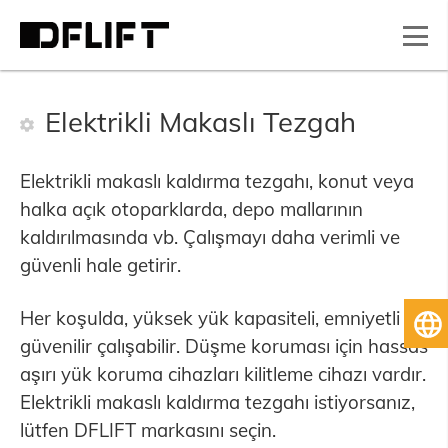
Elektrikli Makaslı Tezgah
Elektrikli makaslı kaldırma tezgahı, konut veya
halka açık otoparklarda, depo mallarının
kaldırılmasında vb. Çalışmayı daha verimli ve
güvenli hale getirir.
Her koşulda, yüksek yük kapasiteli, emniyetli ve
Tü
güvenilir çalışabilir. Düşme koruması için hassas
aşırı yük koruma cihazları kilitleme cihazı vardır.
Elektrikli makaslı kaldırma tezgahı istiyorsanız,
lütfen DFLIFT markasını seçin.