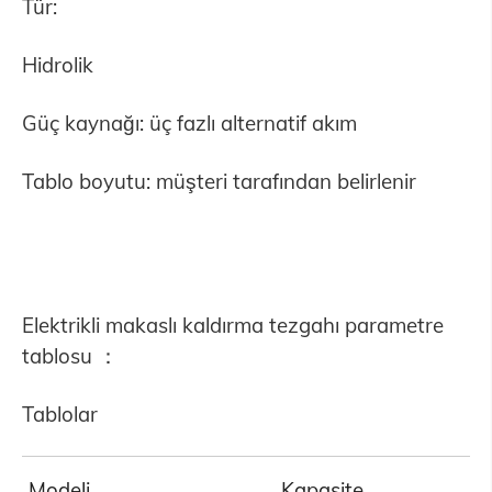
Tür:
Hidrolik
Güç kaynağı: üç fazlı alternatif akım
Tablo boyutu: müşteri tarafından belirlenir
Elektrikli makaslı kaldırma tezgahı parametre
tablosu ：
Tablolar
Modeli
Kapasite