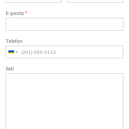
E-posta
*
Telefon
İleti