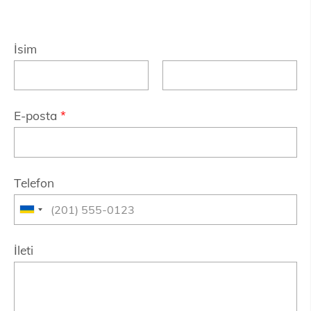
İsim
E-posta
*
Telefon
İleti