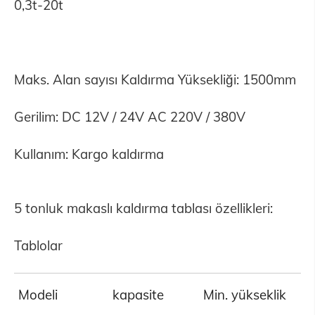
0,3t-20t
Maks. Alan sayısı Kaldırma Yüksekliği: 1500mm
Gerilim: DC 12V / 24V AC 220V / 380V
Kullanım: Kargo kaldırma
5 tonluk makaslı kaldırma tablası özellikleri:
Tablolar
Modeli
kapasite
Min. yükseklik
K