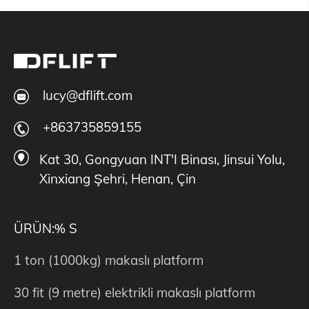
lucy@dflift.com
+863735859155
Kat 30, Gongyuan INT'I Binası, Jinsui Yolu,
Xinxiang Şehri, Henan, Çin
ÜRÜN:% S
1 ton (1000kg) makaslı platform
30 fit (9 metre) elektrikli makaslı platform