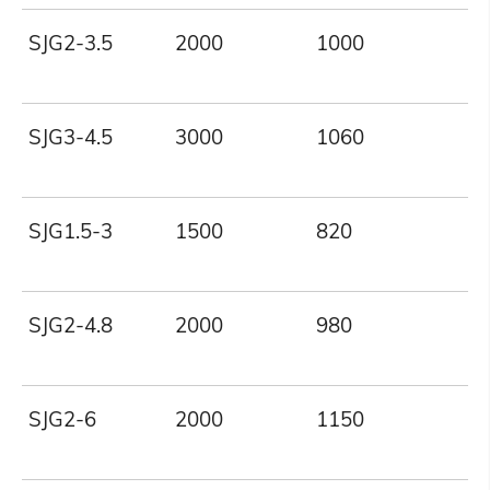
SJG2-3.5
2000
1000
SJG3-4.5
3000
1060
SJG1.5-3
1500
820
SJG2-4.8
2000
980
SJG2-6
2000
1150