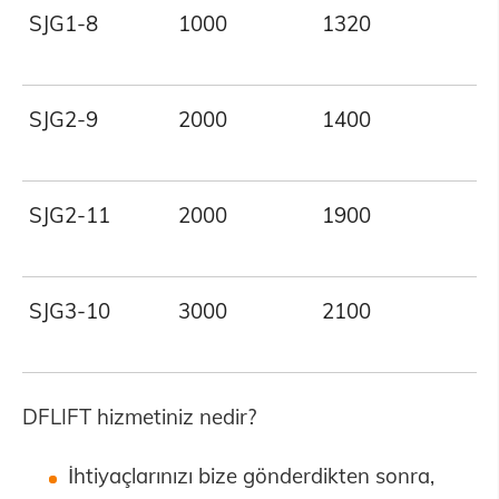
SJG1-8
1000
1320
SJG2-9
2000
1400
SJG2-11
2000
1900
SJG3-10
3000
2100
DFLIFT hizmetiniz nedir?
İhtiyaçlarınızı bize gönderdikten sonra,