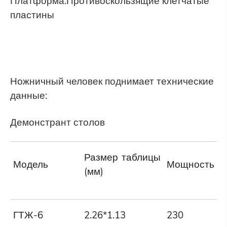
Платформа:Противоскользящие клетчатые
пластины
Ножничный человек поднимает технические
данные:
Демонстрант столов
Размер таблицы
Модель
Мощность (К
(мм)
ГТЖ-6
2.26*1.13
230