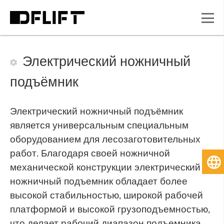
Электрический ножничный
подъёмник
Электрический ножничный подъёмник
является универсальным специальным
оборудованием для лесозаготовительных
работ. Благодаря своей ножничной
Ру
механической конструкции электрический
ножничный подъемник обладает более
высокой стабильностью, широкой рабочей
платформой и высокой грузоподъемностью,
что делает рабочий диапазон подъемника