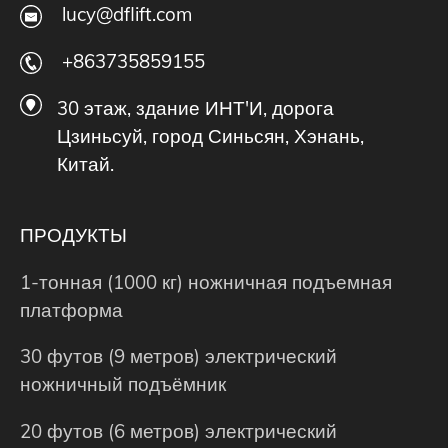
lucy@dflift.com
+863735859155
30 этаж, здание ИНТ'И, дорога
Цзиньсуй, город Синьсян, Хэнань,
Китай.
ПРОДУКТЫ
1-тонная (1000 кг) ножничная подъемная
платформа
30 футов (9 метров) электрический
ножничный подъёмник
20 футов (6 метров) электрический