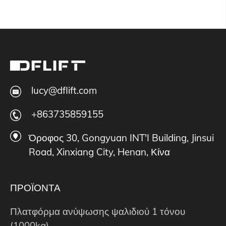
lucy@dflift.com
+863735859155
Όροφος 30, Gongyuan INT'I Building, Jinsui
Road, Xinxiang City, Henan, Κίνα
ΠΡΟΪΟΝΤΑ
Πλατφόρμα ανύψωσης ψαλιδιού 1 τόνου
(1000kg)