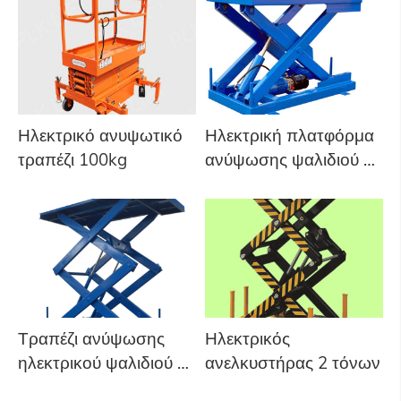
Ηλεκτρικό ανυψωτικό
Ηλεκτρική πλατφόρμα
τραπέζι 100kg
ανύψωσης ψαλιδιού 5
τόνων
Τραπέζι ανύψωσης
Ηλεκτρικός
ηλεκτρικού ψαλιδιού 3
ανελκυστήρας 2 τόνων
τόνων