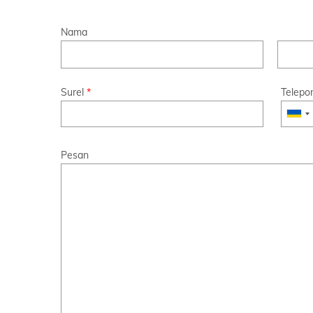
Nama
Surel
*
Telepo
Pesan