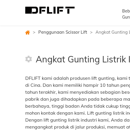
Beb
Gun
>
Penggunaan Scissor Lift
>
Angkat Gunting Li
Angkat Gunting Listrik 
DFLIFT kami adalah produsen lift gunting, kami
di Cina. Dan kami memiliki hampir 10 tahun p
tahun terakhir, kami menyediakan sebagian besar 
pabrik dan juga dihadapkan pada beberapa masa
berbahaya, tinggi badan Anda tidak cukup ting
mohon kontak dengan kami. Lift gunting listrik
Dengan lift gunting listrik industri kami, Anda
mengangkat produk di jalur produksi, memuat a