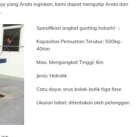
meja yang Anda inginkan, kami dapat mengutip Anda dan
.
Spesifikasi angkat gunting industri ：
Kapasitas Pemuatan Terukur: 500kg-
40ton
Max. Mengangkat Tinggi: 6m
Jenis: Hidrolik
Catu daya: arus bolak-balik tiga fase
Ukuran tabel: ditentukan oleh pelanggan