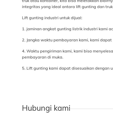
truk atau kontainer, kita bisa meletakkan bibirn
integritas yang ideal antara lift gunting dan truk
Lift gunting industri untuk dijual:
1. jaminan angkat gunting listrik industri kami
2. Jangka waktu pembayaran kami, kami dapat 
4. Waktu pengiriman kami, kami bisa menyeles
pembayaran di muka.
5. Lift gunting kami dapat disesuaikan dengan 
Hubungi kami