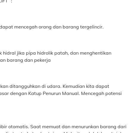
FLIFT ：
 dapat mencegah orang dan barang tergelincir.
idral jika pipa hidrolik patah, dan menghentikan
tan barang dan pekerja
m akan ditangguhkan di udara. Kemudian kita dapat
dasar dengan Katup Penurun Manual. Mencegah potensi
n bibir otomatis. Saat memuat dan menurunkan barang dari