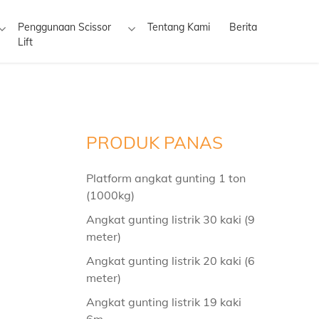
Penggunaan Scissor
Tentang Kami
Berita
Lift
PRODUK PANAS
Platform angkat gunting 1 ton
(1000kg)
Angkat gunting listrik 30 kaki (9
meter)
Angkat gunting listrik 20 kaki (6
meter)
Angkat gunting listrik 19 kaki