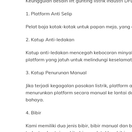
Keunggulan desain lift gunting listrik industri D
1. Platform Anti Selip
Pelat baja kotak-kotak untuk papan meja, yang
2. Katup Anti-ledakan
Katup anti-ledakan mencegah kebocoran minyak h
platform yang jatuh untuk melindungi keselama
3. Katup Penurunan Manual
Jika terjadi kegagalan pasokan listrik, platfor
menurunkan platform secara manual ke lantai 
bahaya.
4. Bibir
Kami memiliki dua jenis bibir, bibir manual da