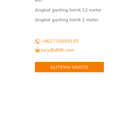
6m
Angkat gunting listrik 12 meter
Angkat gunting listrik 2 meter
+863735859155
lucy@dflift.com
KUTIPAN GRATIS