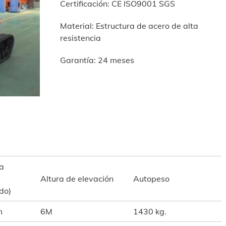
Certificación: CE ISO9001 SGS
Material: Estructura de acero de alta
resistencia
Garantía: 24 meses
a
Altura de elevación
Autopeso
do)
m
6M
1430 kg.