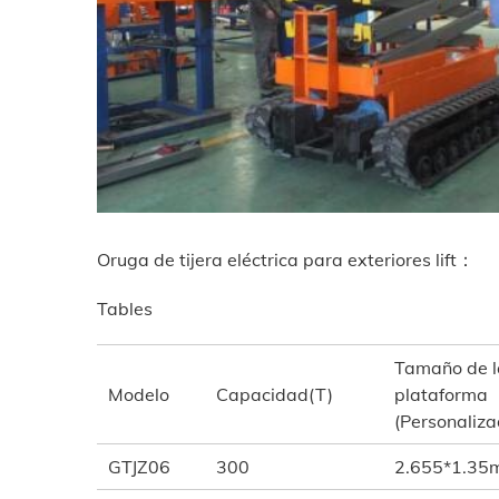
Oruga de tijera eléctrica para exteriores lift：
Tables
Tamaño de l
Modelo
Capacidad(T)
plataforma
(Personaliza
GTJZ06
300
2.655*1.35