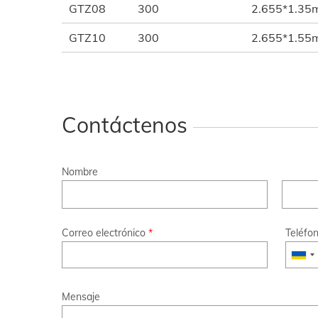
GTZ08
300
2.655*1.35
GTZ10
300
2.655*1.55
Contáctenos
Nombre
Correo electrónico
*
Teléfo
Mensaje