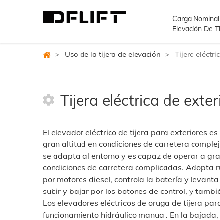
Carga Nominal
Elevación De Ti
>
Uso de la tijera de elevación
>
Tijera eléctr
Tijera eléctrica de exte
El elevador eléctrico de tijera para exteriores e
gran altitud en condiciones de carretera compleja
se adapta al entorno y es capaz de operar a gran
condiciones de carretera complicadas. Adopta ru
por motores diesel, controla la batería y levanta
subir y bajar por los botones de control, y tambié
Los elevadores eléctricos de oruga de tijera par
funcionamiento hidráulico manual. En la bajada,