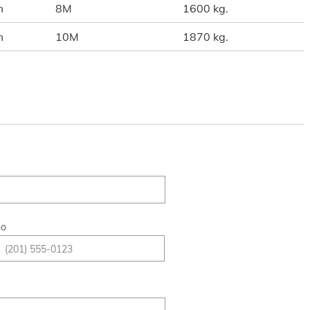
m
8M
1600 kg.
m
10M
1870 kg.
no