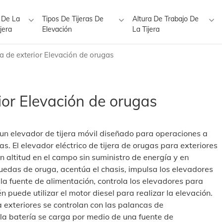
 De La
Tipos De Tijeras De
Altura De Trabajo De
jera
Elevación
La Tijera
ica de exterior Elevación de orugas
rior Elevación de orugas
s un elevador de tijera móvil diseñado para operaciones a
s. El elevador eléctrico de tijera de orugas para exteriores
 altitud en el campo sin suministro de energía y en
edas de oruga, acentúa el chasis, impulsa los elevadores
 la fuente de alimentación, controla los elevadores para
n puede utilizar el motor diesel para realizar la elevación.
a exteriores se controlan con las palancas de
 la batería se carga por medio de una fuente de