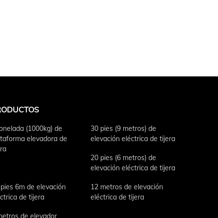
RODUCTOS
tonelada (1000kg) de
30 pies (9 metros) de
ataforma elevadora de
elevación eléctrica de tijera
era
20 pies (6 metros) de
elevación eléctrica de tijera
 pies 6m de elevación
12 metros de elevación
ctrica de tijera
eléctrica de tijera
metros de elevador