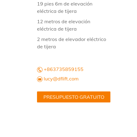
19 pies 6m de elevación
eléctrica de tijera
12 metros de elevación
eléctrica de tijera
2 metros de elevador eléctrico
de tijera
+863735859155
lucy@dflift.com
PRESUPUESTO GRATUITO