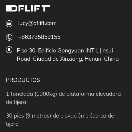
lucy@dflift.com
+863735859155
Piso 30, Edificio Gongyuan INT'I, Jinsui
Road, Ciudad de Xinxiang, Henan, China
PRODUCTOS
1 tonelada (1000kg) de plataforma elevadora
de tijera
30 pies (9 metros) de elevación eléctrica de
tijera