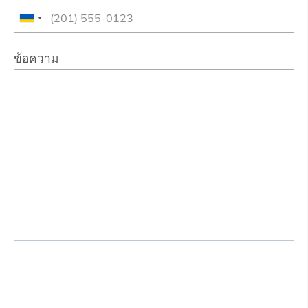
ข้อความ