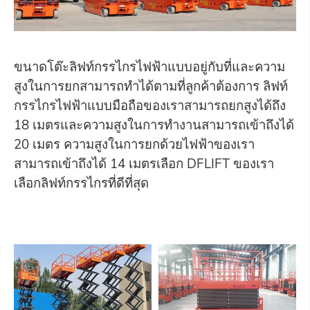
ขนาดโต๊ะลิฟท์กรรไกรไฟฟ้าแบบอยู่กับที่และความ
สูงในการยกสามารถทำได้ตามที่ลูกค้าต้องการ ลิฟท์
กรรไกรไฟฟ้าแบบมือถือของเราสามารถยกสูงได้ถึง
18 เมตรและความสูงในการทำงานสามารถเข้าถึงได้
20 เมตร ความสูงในการยกด้วยไฟฟ้าของเรา
สามารถเข้าถึงได้ 14 เมตรเลือก DFLIFT ของเรา
เลือกลิฟท์กรรไกรที่ดีที่สุด