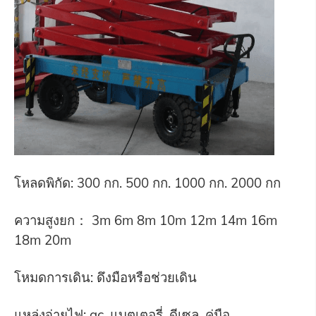
โหลดพิกัด: 300 กก. 500 กก. 1000 กก. 2000 กก
ความสูงยก： 3m 6m 8m 10m 12m 14m 16m
18m 20m
โหมดการเดิน: ดึงมือหรือช่วยเดิน
แหล่งจ่ายไฟ: ac, แบตเตอรี่, ดีเซล, คู่มือ