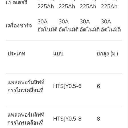
แบตเตอรี่
225Ah
225Ah
225Ah
225Ah
30A
30A
30A
30A
เครื่องชาร์จ
อัตโนมัติ
อัตโนมัติ
อัตโนมัติ
อัตโนมัติ
โ
ประเภท
แบบ
ยกสูง (ม.)
(
แพลตฟอร์มลิฟท์
HTSJY0.5-6
6
5
กรรไกรเคลื่อนที่
แพลตฟอร์มลิฟท์
HTSJY0.5-8
8
5
กรรไกรเคลื่อนที่