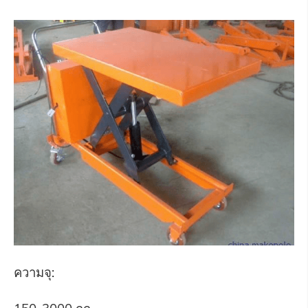
ความจุ: