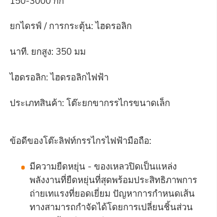
150-3000 กก
ยกไดรฟ์ / การกระตุ้น: ไฮดรอลิก
นาที. ยกสูง: 350 มม
ไฮดรอลิก: ไฮดรอลิกไฟฟ้า
ประเภทสินค้า: โต๊ะยกขากรรไกรขนาดเล็ก
ข้อดีของโต๊ะลิฟท์กรรไกรไฟฟ้ามือถือ:
มีความยืดหยุ่น - ของเหลวปิดเป็นแหล่ง
พลังงานที่ยืดหยุ่นที่สุดพร้อมประสิทธิภาพการ
ถ่ายเทแรงที่ยอดเยี่ยม ปัญหาการกำหนดเส้น
ทางสามารถกำจัดได้โดยการเปลี่ยนชิ้นส่วน