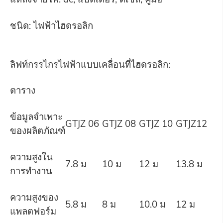
ชนิด: ไฟฟ้าไฮดรอลิก
ลิฟท์กรรไกรไฟฟ้าแบบเคลื่อนที่ไฮดรอลิก:
ตาราง
ข้อมูลจำเพาะ
GTJZ 06
GTJZ 08
GTJZ 10
GTJZ12
ของผลิตภัณฑ์
ความสูงใน
7.8 ม
10 ม
12 ม
13.8 ม
การทำงาน
ความสูงของ
5.8 ม
8 ม
10.0 ม
12 ม
แพลตฟอร์ม