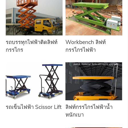
รถบรรทุกไฟฟ้าติดลิฟท์
Workbench ลิฟท์
กรรไกร
กรรไกรไฟฟ้า
รถเข็นไฟฟ้า Scissor Lift
ลิฟท์กรรไกรไฟฟ้าน้ำ
หนักเบา