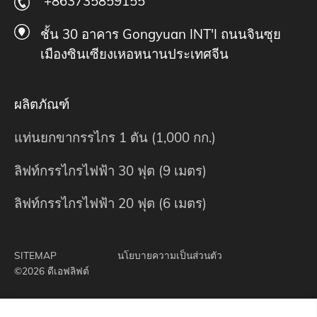
+863735859155
ชั้น 30 อาคาร Gongyuan INT'I ถนนจินซุย
เมืองซินเซียงเหอหนานประเทศจีน
ผลิตภัณฑ์
แท่นยกขากรรไกร 1 ตัน (1,000 กก.)
ลิฟท์กรรไกรไฟฟ้า 30 ฟุต (9 เมตร)
ลิฟท์กรรไกรไฟฟ้า 20 ฟุต (6 เมตร)
SITEMAP
นโยบายความเป็นส่วนตัว
©2026 ดีเอฟลิฟต์