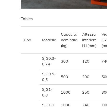
Tables
Capacità
Altezza
Vi
Tipo
Modello
nominale
inferiore
H2
(kg)
H1(mm)
(m
SJG0.3-
300
120
74
0.74
SJG0.5-
500
200
50
0.5
SJG1-
1000
250
80
0.8
SJG1-1
1000
240
10