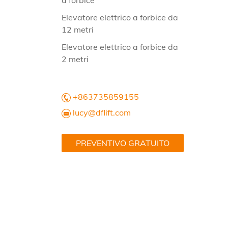
a forbice
Elevatore elettrico a forbice da
12 metri
Elevatore elettrico a forbice da
2 metri
+863735859155
lucy@dflift.com
PREVENTIVO GRATUITO