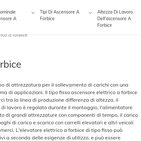
Nominale
Tipi Di Ascensore A
Altezza Di Lavoro
ensore A
Forbice
Dell'ascensore A
Forbice
rico a forbice
rbice
tipo di attrezzatura per il sollevamento di carichi con una
di applicazioni. Il tipo fisso ascensore elettrico a forbice
ci tra la linea di produzione differenza di altezza, il
a di lavoro è regolato durante il montaggio, l'alimentatore
to di grandi attrezzature con componenti di tempo, il carico
oghi di carico e scarico con carrelli elevatori e altri veicoli
 merci. L'elevatore elettrico a forbice di tipo fisso può
ivi a seconda delle esigenze di utilizzo, e può essere