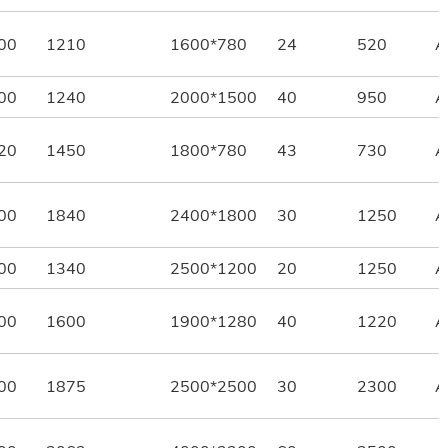
00
1210
1600*780
24
520
A
00
1240
2000*1500
40
950
A
20
1450
1800*780
43
730
A
00
1840
2400*1800
30
1250
A
00
1340
2500*1200
20
1250
A
00
1600
1900*1280
40
1220
A
00
1875
2500*2500
30
2300
A