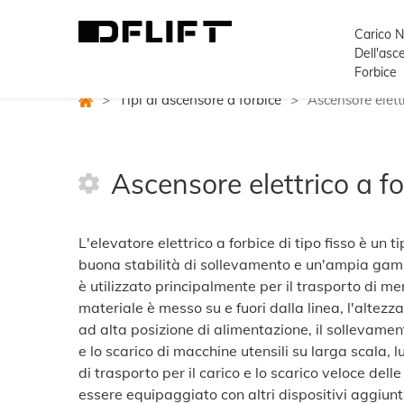
Carico 
Dell'asc
Forbice
>
Tipi di ascensore a forbice
>
Ascensore elett
Ascensore elettrico a fo
L'elevatore elettrico a forbice di tipo fisso è un 
buona stabilità di sollevamento e un'ampia gamma 
è utilizzato principalmente per il trasporto di mer
materiale è messo su e fuori dalla linea, l'altezz
ad alta posizione di alimentazione, il sollevamen
e lo scarico di macchine utensili su larga scala, lu
di trasporto per il carico e lo scarico veloce delle
essere equipaggiato con altri dispositivi aggiunt