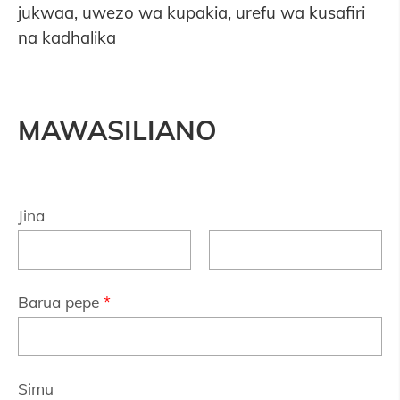
jukwaa, uwezo wa kupakia, urefu wa kusafiri
na kadhalika
MAWASILIANO
Jina
Barua pepe
*
Simu