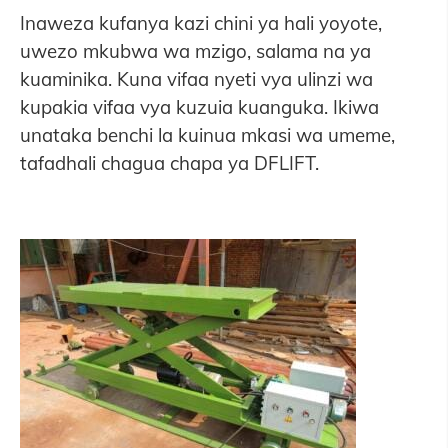
Inaweza kufanya kazi chini ya hali yoyote,
uwezo mkubwa wa mzigo, salama na ya
kuaminika. Kuna vifaa nyeti vya ulinzi wa
kupakia vifaa vya kuzuia kuanguka. Ikiwa
unataka benchi la kuinua mkasi wa umeme,
tafadhali chagua chapa ya DFLIFT.