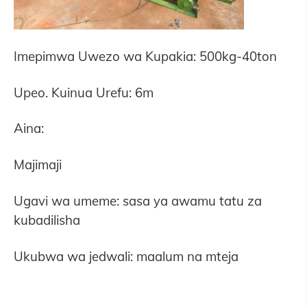
Imepimwa Uwezo wa Kupakia: 500kg-40ton
Upeo. Kuinua Urefu: 6m
Aina:
Majimaji
Ugavi wa umeme: sasa ya awamu tatu za
kubadilisha
Ukubwa wa jedwali: maalum na mteja