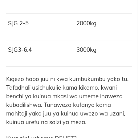
SJG 2-5
2000kg
SJG3-6.4
3000kg
Kigezo hapo juu ni kwa kumbukumbu yako tu.
Tafadhali usichukulie kama kikomo, kwani
benchi ya kuinua mkasi wa umeme inaweza
kubadilishwa. Tunaweza kufanya kama
mahitaji yako juu ya kuinua uwezo wa uzani,
kuinua urefu na saizi ya meza.