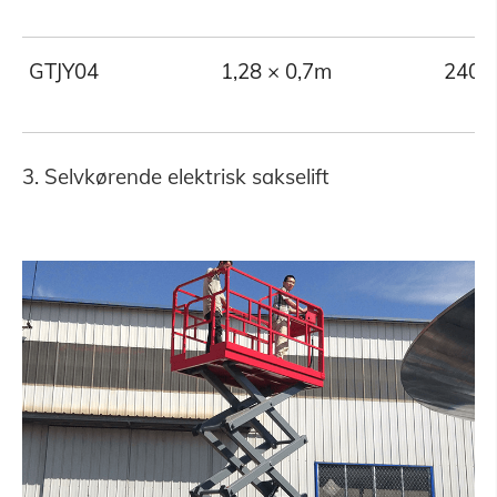
GTJY04
1,28 × 0,7m
240
3. Selvkørende elektrisk sakselift