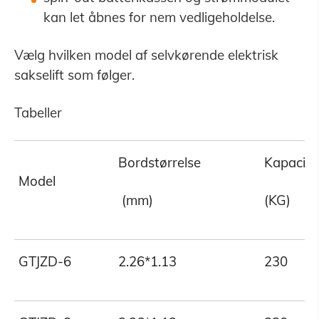
kan let åbnes for nem vedligeholdelse.
Vælg hvilken model af selvkørende elektrisk
sakselift som følger.
Tabeller
Bordstørrelse
Kapacite
Model
(mm)
(KG)
GTJZD-6
2.26*1.13
230