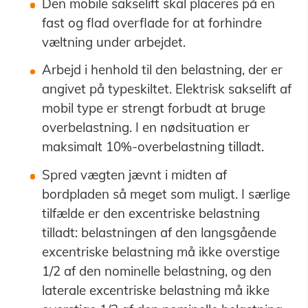
Den mobile sakselift skal placeres på en
fast og flad overflade for at forhindre
væltning under arbejdet.
Arbejd i henhold til den belastning, der er
angivet på typeskiltet. Elektrisk sakselift af
mobil type er strengt forbudt at bruge
overbelastning. I en nødsituation er
maksimalt 10%-overbelastning tilladt.
Spred vægten jævnt i midten af
bordpladen så meget som muligt. I særlige
tilfælde er den excentriske belastning
tilladt: belastningen af den langsgående
excentriske belastning må ikke overstige
1/2 af den nominelle belastning, og den
laterale excentriske belastning må ikke