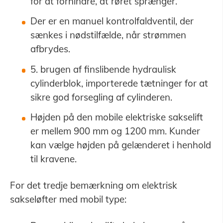
for at forhindre, at røret sprænger.
Der er en manuel kontrolfaldventil, der
sænkes i nødstilfælde, når strømmen
afbrydes.
5. brugen af finslibende hydraulisk
cylinderblok, importerede tætninger for at
sikre god forsegling af cylinderen.
Højden på den mobile elektriske sakselift
er mellem 900 mm og 1200 mm. Kunder
kan vælge højden på gelænderet i henhold
til kravene.
For det tredje bemærkning om elektrisk
sakseløfter med mobil type: