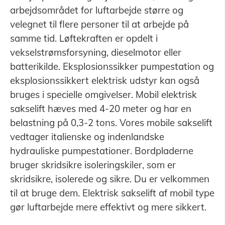
arbejdsområdet for luftarbejde større og
velegnet til flere personer til at arbejde på
samme tid. Løftekraften er opdelt i
vekselstrømsforsyning, dieselmotor eller
batterikilde. Eksplosionssikker pumpestation og
eksplosionssikkert elektrisk udstyr kan også
bruges i specielle omgivelser. Mobil elektrisk
sakselift hæves med 4-20 meter og har en
belastning på 0,3-2 tons. Vores mobile sakselift
vedtager italienske og indenlandske
hydrauliske pumpestationer. Bordpladerne
bruger skridsikre isoleringskiler, som er
skridsikre, isolerede og sikre. Du er velkommen
til at bruge dem. Elektrisk sakselift af mobil type
gør luftarbejde mere effektivt og mere sikkert.