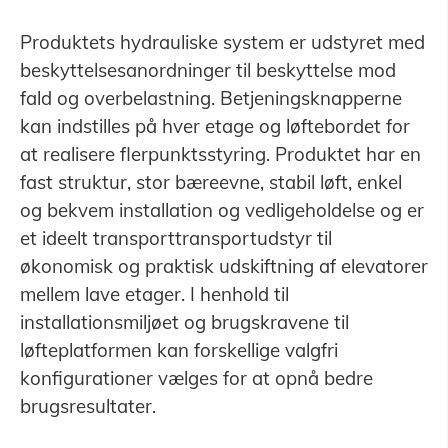
Produktets hydrauliske system er udstyret med
beskyttelsesanordninger til beskyttelse mod
fald og overbelastning. Betjeningsknapperne
kan indstilles på hver etage og løftebordet for
at realisere flerpunktsstyring. Produktet har en
fast struktur, stor bæreevne, stabil løft, enkel
og bekvem installation og vedligeholdelse og er
et ideelt transporttransportudstyr til
økonomisk og praktisk udskiftning af elevatorer
mellem lave etager. I henhold til
installationsmiljøet og brugskravene til
løfteplatformen kan forskellige valgfri
konfigurationer vælges for at opnå bedre
brugsresultater.