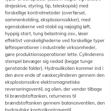
drejeskive, styring, tip, teleskopisk) med
forskellige kontrolmetoder (overførsel,
sammenkobling, eksplosionssikker), med
egenskaberne ved stabil og nøjagtig løft,
hyppig start, tung belastning osv., løser
effektivt vanskelighederne ved forskellige typer
løfteoperationer i industrielle virksomheder,
gøre produktionsoperationer lette. Cylinderens
stempel bevæger sig nedad (begge tunge
genstande falder). Hydraulikolien kommer ind i
den øvre ende af væskecylinderen gennem den
eksplosionssikre elektromagnetiske
reverseringsventil, og olien, der vender tilbage
til brændstoftanken, returneres til
brændstoftanken gennem balanceventilen, den
hydrauliske kontrolkontraventil,