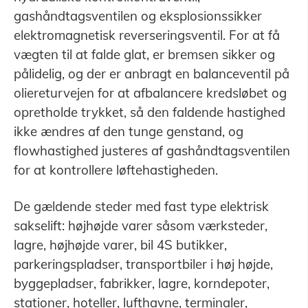
gashåndtagsventilen og eksplosionssikker
elektromagnetisk reverseringsventil. For at få
vægten til at falde glat, er bremsen sikker og
pålidelig, og der er anbragt en balanceventil på
oliereturvejen for at afbalancere kredsløbet og
opretholde trykket, så den faldende hastighed
ikke ændres af den tunge genstand, og
flowhastighed justeres af gashåndtagsventilen
for at kontrollere løftehastigheden.
De gældende steder med fast type elektrisk
sakselift: højhøjde varer såsom værksteder,
lagre, højhøjde varer, bil 4S butikker,
parkeringspladser, transportbiler i høj højde,
byggepladser, fabrikker, lagre, korndepoter,
stationer, hoteller, lufthavne, terminaler,