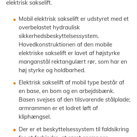
elektrisk sakselift.
Mobil elektrisk sakselift er udstyret med et
overbelastet hydraulisk
sikkerhedsbeskyttelsessystem.
Hovedkonstruktionen af den mobile
elektriske sakselift er lavet af højstyrke
manganstål rektangulært rør, som har en
høj styrke og holdbarhed.
Elektrisk sakselift af mobil type består af
en base, en bom og en arbejdsbænk.
Basen svejses af den tilsvarende stålplade;
armrammen er et lodret løft af
kliphængsel.
Der er et beskyttelsessystem til faldsikring