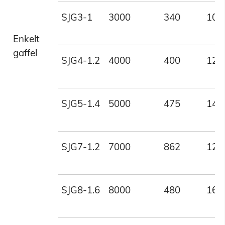
SJG3-1
3000
340
100
Enkelt
gaffel
SJG4-1.2
4000
400
120
SJG5-1.4
5000
475
140
SJG7-1.2
7000
862
120
SJG8-1.6
8000
480
160