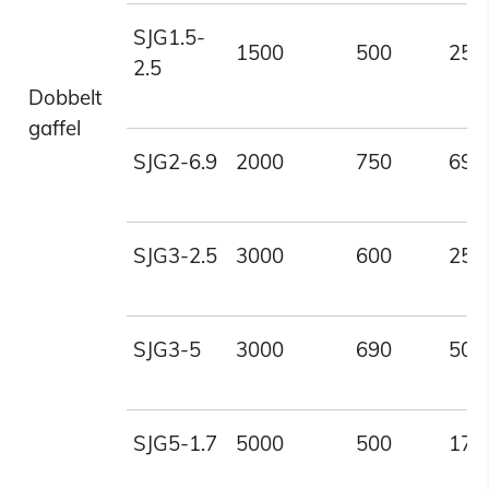
SJG1.5-
1500
500
250
2.5
Dobbelt
gaffel
SJG2-6.9
2000
750
690
SJG3-2.5
3000
600
250
SJG3-5
3000
690
500
SJG5-1.7
5000
500
170