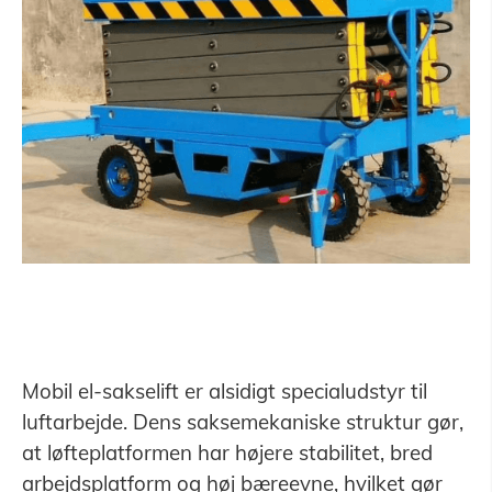
Mobil el-sakselift er alsidigt specialudstyr til
luftarbejde. Dens saksemekaniske struktur gør,
at løfteplatformen har højere stabilitet, bred
arbejdsplatform og høj bæreevne, hvilket gør