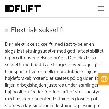
Elektrisk sakselift
Den elektriske sakselift med fast type er en
slags lastløftningsudstyr med god løftestabilitet
og bredt anvendelsesområde. Den elektriske
sakselift med fast type bruges hovedsageligt til
transport af varer mellem produktionslinjens
højdeforskel; materialet sættes på og uden for
D
linjen arbejdshøjden justeres under samlingen
høj position feeder fodring; løft af stort udstyr
med tidskomponenter; lastning og losning af
store værktøjsmaskiner; lastning og losning af