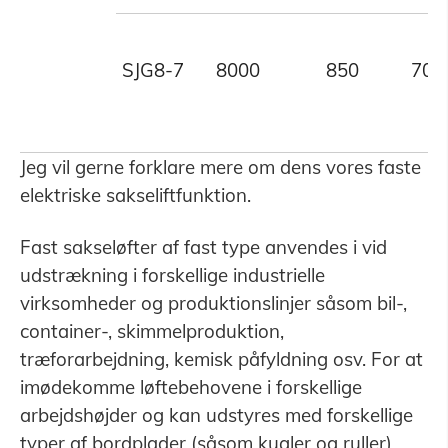
SJG8-7
8000
850
700
Jeg vil gerne forklare mere om dens vores faste
elektriske sakseliftfunktion.
Fast sakseløfter af fast type anvendes i vid
udstrækning i forskellige industrielle
virksomheder og produktionslinjer såsom bil-,
container-, skimmelproduktion,
træforarbejdning, kemisk påfyldning osv. For at
imødekomme løftebehovene i forskellige
arbejdshøjder og kan udstyres med forskellige
typer af bordplader (såsom kugler og ruller). ,