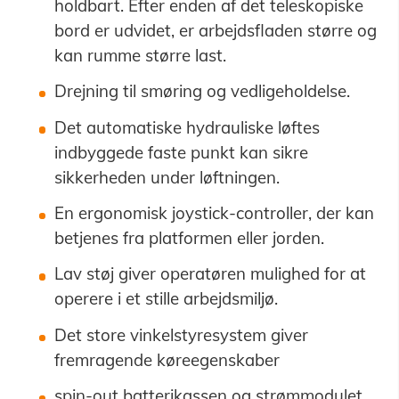
holdbart. Efter enden af det teleskopiske
bord er udvidet, er arbejdsfladen større og
kan rumme større last.
Drejning til smøring og vedligeholdelse.
Det automatiske hydrauliske løftes
indbyggede faste punkt kan sikre
sikkerheden under løftningen.
En ergonomisk joystick-controller, der kan
betjenes fra platformen eller jorden.
Lav støj giver operatøren mulighed for at
operere i et stille arbejdsmiljø.
Det store vinkelstyresystem giver
fremragende køreegenskaber
spin-out batterikassen og strømmodulet