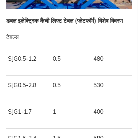
डबल इलेक्ट्रिक कैंची लिफ्ट टेबल (प्लेटफॉर्म)
विशेष विवरण
टेबल्स
SJG0.5-1.2
0.5
480
1
SJG0.5-2.8
0.5
530
2
SJG1-1.7
1
400
1