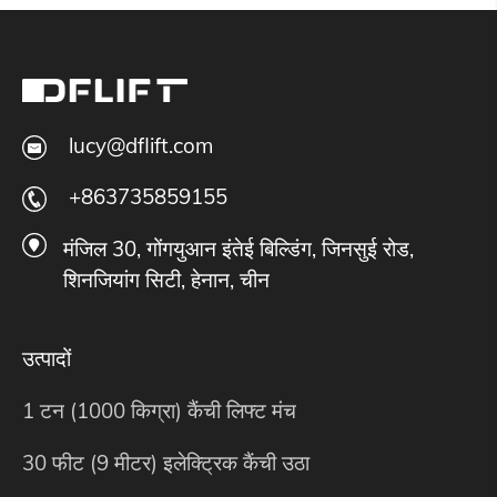
lucy@dflift.com
+863735859155
मंजिल 30, गोंगयुआन इंतेई बिल्डिंग, जिनसुई रोड,
शिनजियांग सिटी, हेनान, चीन
उत्पादों
1 टन (1000 किग्रा) कैंची लिफ्ट मंच
30 फीट (9 मीटर) इलेक्ट्रिक कैंची उठा