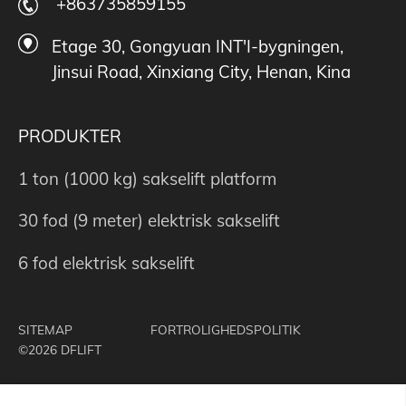
+863735859155
Etage 30, Gongyuan INT'I-bygningen,
Jinsui Road, Xinxiang City, Henan, Kina
PRODUKTER
1 ton (1000 kg) sakselift platform
30 fod (9 meter) elektrisk sakselift
6 fod elektrisk sakselift
SITEMAP
FORTROLIGHEDSPOLITIK
©2026 DFLIFT