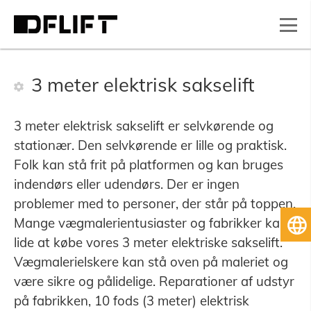
3 meter elektrisk sakselift
3 meter elektrisk sakselift er selvkørende og
stationær. Den selvkørende er lille og praktisk.
Folk kan stå frit på platformen og kan bruges
indendørs eller udendørs. Der er ingen
problemer med to personer, der står på toppen.
Mange vægmalerientusiaster og fabrikker kan
D
lide at købe vores 3 meter elektriske sakselift.
Vægmalerielskere kan stå oven på maleriet og
være sikre og pålidelige. Reparationer af udstyr
på fabrikken, 10 fods (3 meter) elektrisk