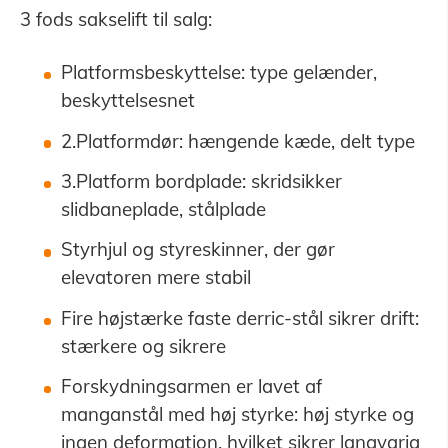
3 fods sakselift til salg:
Platformsbeskyttelse: type gelænder,
beskyttelsesnet
2.Platformdør: hængende kæde, delt type
3.Platform bordplade: skridsikker
slidbaneplade, stålplade
Styrhjul og styreskinner, der gør
elevatoren mere stabil
Fire højstærke faste derric-stål sikrer drift:
stærkere og sikrere
Forskydningsarmen er lavet af
manganstål med høj styrke: høj styrke og
ingen deformation, hvilket sikrer langvarig