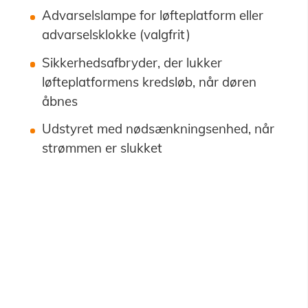
Advarselslampe for løfteplatform eller
advarselsklokke (valgfrit)
Sikkerhedsafbryder, der lukker
løfteplatformens kredsløb, når døren
åbnes
Udstyret med nødsænkningsenhed, når
strømmen er slukket