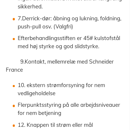
sikkerhed.
7.Derrick-dør: åbning og lukning, foldning,
push-pull osv. (Valgfri)
Efterbehandlingsstiften er 45# kulstofstål
med høj styrke og god slidstyrke.
9.Kontakt, mellemrelæ med Schneider
France
10. ekstern strømforsyning for nem
vedligeholdelse
Flerpunktsstyring på alle arbejdsniveauer
for nem betjening
12. Knappen til strøm eller mål