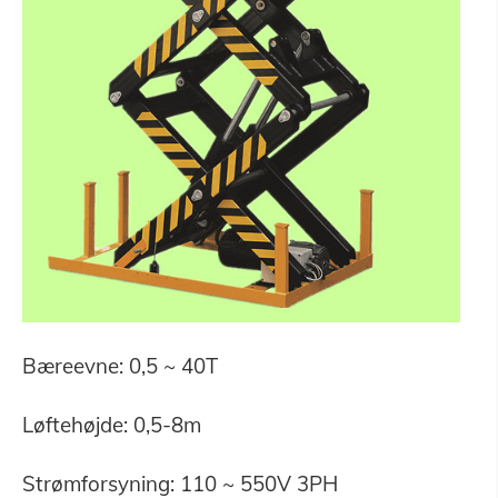
Bæreevne: 0,5 ~ 40T
Løftehøjde: 0,5-8m
Strømforsyning: 110 ~ 550V 3PH