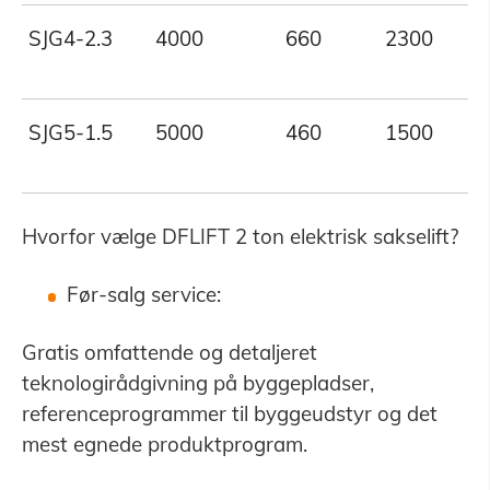
SJG4-2.3
4000
660
2300
SJG5-1.5
5000
460
1500
Hvorfor vælge DFLIFT 2 ton elektrisk sakselift?
Før-salg service:
Gratis omfattende og detaljeret
teknologirådgivning på byggepladser,
referenceprogrammer til byggeudstyr og det
mest egnede produktprogram.