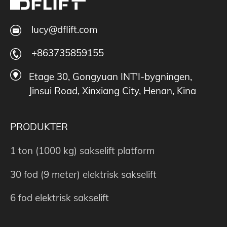
lucy@dflift.com
+863735859155
Etage 30, Gongyuan INT'I-bygningen,
Jinsui Road, Xinxiang City, Henan, Kina
PRODUKTER
1 ton (1000 kg) sakselift platform
30 fod (9 meter) elektrisk sakselift
6 fod elektrisk sakselift