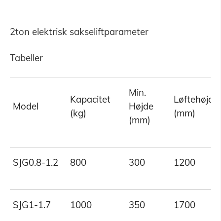
2ton elektrisk sakseliftparameter
Tabeller
Min.
Kapacitet
Løftehøjde
Model
Højde
(kg)
(mm)
(mm)
SJG0.8-1.2
800
300
1200
SJG1-1.7
1000
350
1700