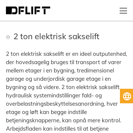
2 ton elektrisk sakselift
2 ton elektrisk sakselift er en ideel outputenhed,
der hovedsagelig bruges til transport af varer
mellem etager i en bygning, tredimensionel
garage og underjordisk garage etage i en
bygning og så videre. 2 ton elektrisk sakselift
hydraulisk systemindstillinger fald- og
D
overbelastningsbeskyttelsesanordning, hver
etage og løft kan begge indstille
betjeningsknapperne, kan opnå mere kontrol.
Arbejdsfladen kan indstilles til at betjene