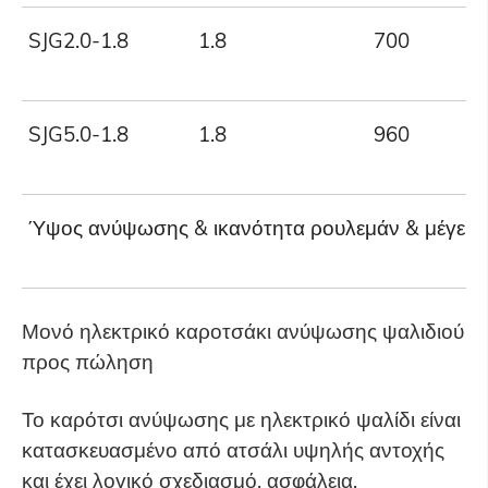
SJG2.0-1.8
1.8
700
SJG5.0-1.8
1.8
960
Ύψος ανύψωσης & ικανότητα ρουλεμάν & μέγεθο
Μονό ηλεκτρικό καροτσάκι ανύψωσης ψαλιδιού
προς πώληση
Το καρότσι ανύψωσης με ηλεκτρικό ψαλίδι είναι
κατασκευασμένο από ατσάλι υψηλής αντοχής
και έχει λογικό σχεδιασμό, ασφάλεια,