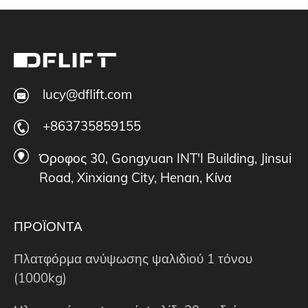
lucy@dflift.com
+863735859155
Όροφος 30, Gongyuan INT'I Building, Jinsui
Road, Xinxiang City, Henan, Κίνα
ΠΡΟΪΟΝΤΑ
Πλατφόρμα ανύψωσης ψαλιδιού 1 τόνου
(1000kg)