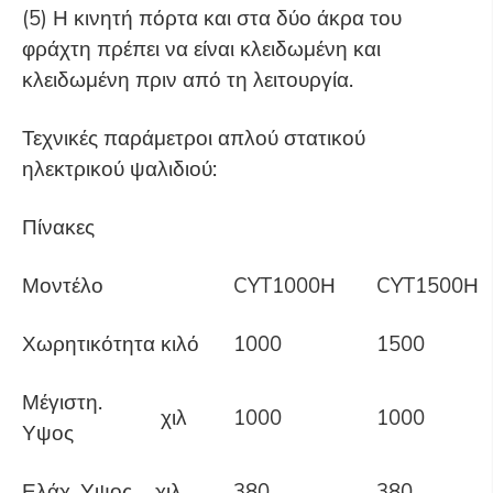
(5) Η κινητή πόρτα και στα δύο άκρα του
φράχτη πρέπει να είναι κλειδωμένη και
κλειδωμένη πριν από τη λειτουργία.
Τεχνικές παράμετροι απλού στατικού
ηλεκτρικού ψαλιδιού:
Πίνακες
Μοντέλο
CYT1000Η
CYT1500Η
Χωρητικότητα
κιλό
1000
1500
Μέγιστη.
χιλ
1000
1000
Υψος
Ελάχ. Υψος
χιλ
380
380