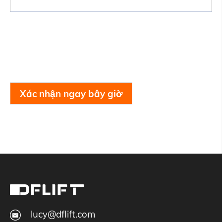
Xác nhận ngay bây giờ
lucy@dflift.com