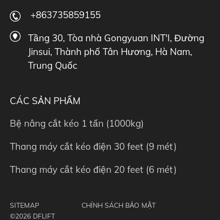
+863735859155
Tầng 30, Tòa nhà Gongyuan INT'I, Đường
Jinsui, Thành phố Tân Hương, Hà Nam,
Trung Quốc
CÁC SẢN PHẨM
Bệ nâng cắt kéo 1 tấn (1000kg)
Thang máy cắt kéo điện 30 feet (9 mét)
Thang máy cắt kéo điện 20 feet (6 mét)
SITEMAP
CHÍNH SÁCH BẢO MẬT
©2026 DFLIFT