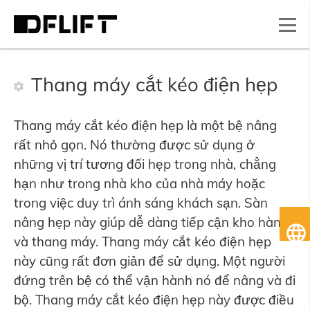
Thang máy cắt kéo điện hẹp
Thang máy cắt kéo điện hẹp là một bệ nâng
rất nhỏ gọn. Nó thường được sử dụng ở
những vị trí tương đối hẹp trong nhà, chẳng
hạn như trong nhà kho của nhà máy hoặc
trong việc duy trì ánh sáng khách sạn. Sàn
nâng hẹp này giúp dễ dàng tiếp cận kho hàng
Ti
và thang máy. Thang máy cắt kéo điện hẹp
Vi
này cũng rất đơn giản để sử dụng. Một người
đứng trên bệ có thể vận hành nó để nâng và đi
bộ. Thang máy cắt kéo điện hẹp này được điều