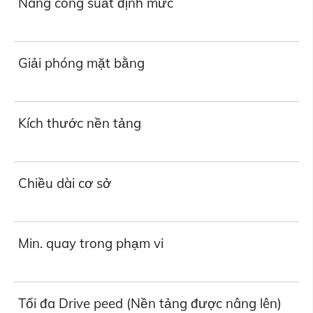
Nâng công suất định mức
Giải phóng mặt bằng
Kích thước nền tảng
Chiều dài cơ sở
Min. quay trong phạm vi
Tối đa Drive peed (Nền tảng được nâng lên)