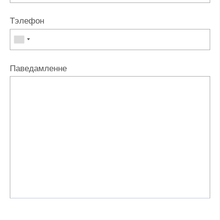
Тэлефон
Паведамленне