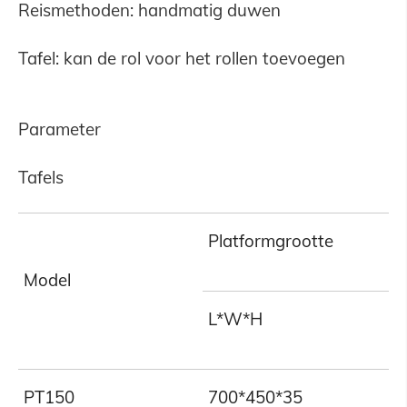
Reismethoden: handmatig duwen
Tafel: kan de rol voor het rollen toevoegen
Parameter
Tafels
Platformgrootte
Model
L*W*H
PT150
700*450*35