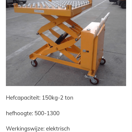
Hefcapaciteit: 150kg-2 ton
hefhoogte: 500-1300
Werkingswijze: elektrisch