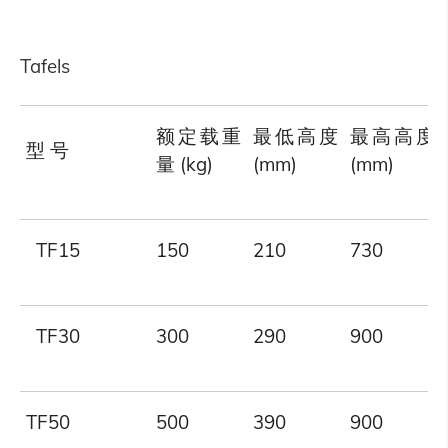
Tafels
额定载重
最低高度
最高高度
型 号
量 (kg)
(mm)
(mm)
TF15
150
210
730
TF30
300
290
900
TF50
500
390
900