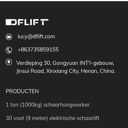
lucy@dflift.com
+863735859155
Verdieping 30, Gongyuan INT'I-gebouw,
Jinsui Road, Xinxiang City, Henan, China.
PRODUCTEN
1 ton (1000kg) schaarhoogwerker
30 voet (9 meter) elektrische schaarlift