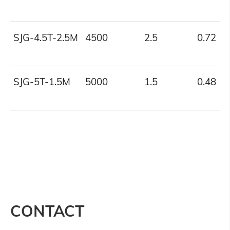
SJG-4.5T-2.5M
4500
2.5
0.72
SJG-5T-1.5M
5000
1.5
0.48
CONTACT