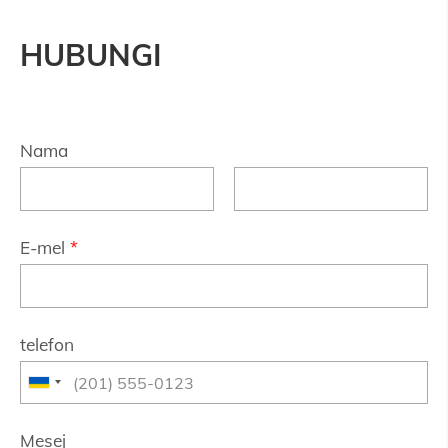
HUBUNGI
Nama
E-mel
*
telefon
Mesej