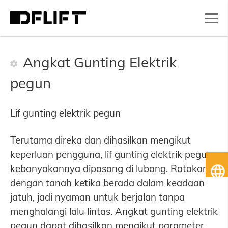
Angkat Gunting Elektrik
pegun
Lif gunting elektrik pegun
Terutama direka dan dihasilkan mengikut
keperluan pengguna, lif gunting elektrik pegun
B
kebanyakannya dipasang di lubang. Ratakan
Me
dengan tanah ketika berada dalam keadaan
jatuh, jadi nyaman untuk berjalan tanpa
menghalangi lalu lintas. Angkat gunting elektrik
pegun dapat dihasilkan mengikut parameter