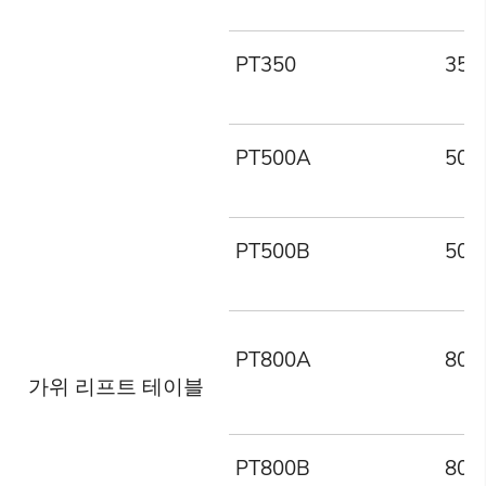
PT350
350
PT500A
500
PT500B
500
PT800A
800
가위 리프트 테이블
PT800B
800