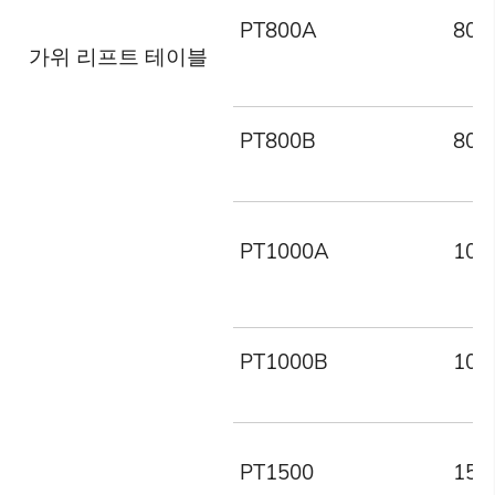
PT800A
800
가위 리프트 테이블
PT800B
800
PT1000A
100
PT1000B
100
PT1500
150