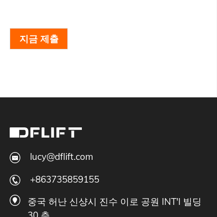
지금 제출
lucy@dflift.com
+863735859155
중국 허난 신샹시 진수 이로 공원 INT'I 빌딩
30 층