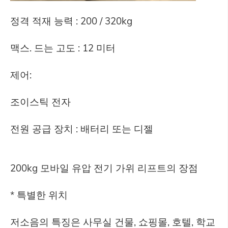
정격 적재 능력 : 200 / 320kg
맥스. 드는 고도 : 12 미터
제어:
조이스틱 전자
전원 공급 장치 : 배터리 또는 디젤
200kg 모바일 유압 전기 가위 리프트의 장점
* 특별한 위치
저소음의 특징은 사무실 건물, 쇼핑몰, 호텔, 학교