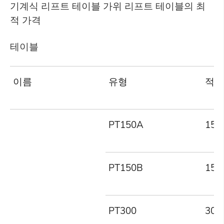
기계식 리프트 테이블 가위 리프트 테이블의 최
적 가격
테이블
이름
유형
적재
PT150A
150
PT150B
150
PT300
300