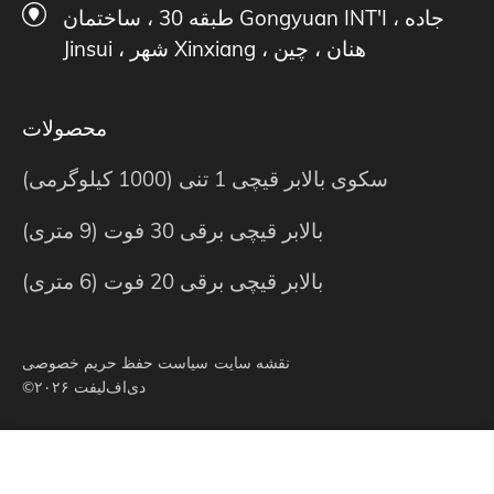
طبقه 30 ، ساختمان Gongyuan INT'I ، جاده
Jinsui ، شهر Xinxiang ، هنان ، چین
محصولات
سکوی بالابر قیچی 1 تنی (1000 کیلوگرمی)
بالابر قیچی برقی 30 فوت (9 متری)
بالابر قیچی برقی 20 فوت (6 متری)
نقشه سایت
سیاست حفظ حریم خصوصی
©۲۰۲۶ دی‌اف‌لیفت