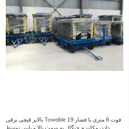
بالابر قیچی برقی Towable 19 فوت 6 متری با فشار
دادن مکانیزم چنگال به سمت بالا و پایین توسط