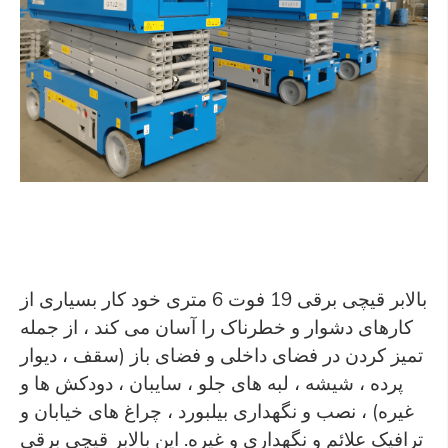
بالابر قیچی برقی 19 فوت 6 متری خود کار بسیاری از
کارهای دشوار و خطرناک را آسان می کند ، از جمله
تمیز کردن در فضای داخلی و فضای باز (سقف ، دیوار
پرده ، شیشه ، لبه های جلو ، سایبان ، دودکش ها و
غیره) ، نصب و نگهداری بیلبورد ، چراغ های خیابان و
ترافیک علائم و نگهداری و غیره. این بالابر قیچی برقی