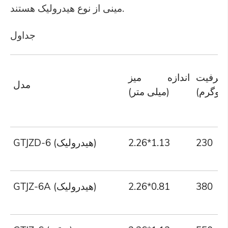
مینی از نوع هیدرولیک هستند.
جداول
ظرفیت
اندازه میز
مدل
یلوگرم)
(میلی متر)
230
2.26*1.13
GTJZD-6 (هیدرولیک)
380
2.26*0.81
GTJZ-6A (هیدرولیک)